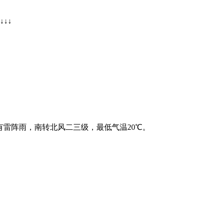
↓↓
雷阵雨，南转北风二三级，最低气温20℃。