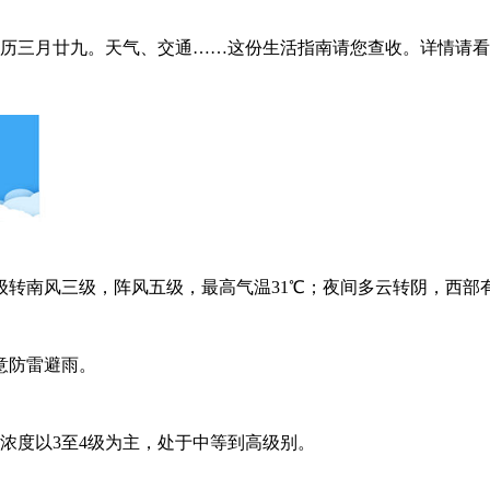
农历三月廿九。天气、交通……这份生活指南请您查收。详情请看↓
转南风三级，阵风五级，最高气温31℃；夜间多云转阴，西部有
意防雷避雨。
浓度以3至4级为主，处于中等到高级别。