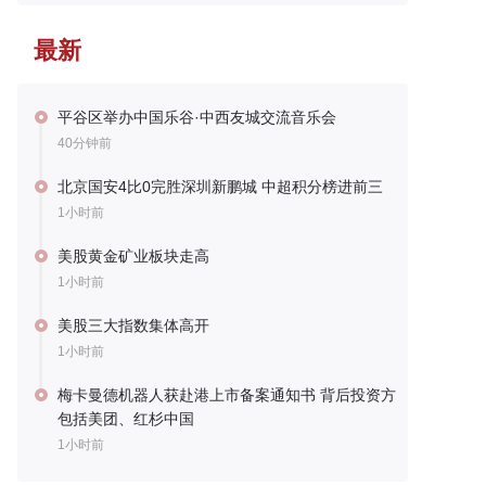
最新
平谷区举办中国乐谷·中西友城交流音乐会
40分钟前
北京国安4比0完胜深圳新鹏城 中超积分榜进前三
1小时前
美股黄金矿业板块走高
1小时前
美股三大指数集体高开
1小时前
梅卡曼德机器人获赴港上市备案通知书 背后投资方
包括美团、红杉中国
1小时前