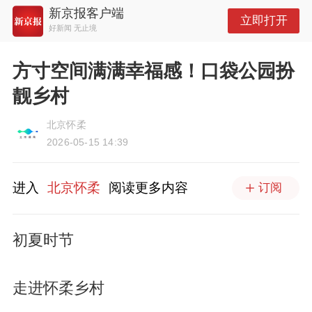
新京报客户端
立即打开
好新闻 无止境
方寸空间满满幸福感！口袋公园扮
靓乡村
北京怀柔
2026-05-15 14:39
进入
北京怀柔
阅读更多内容
订阅
初夏时节
走进怀柔乡村