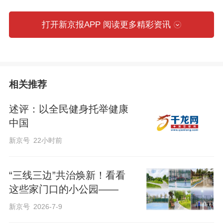
活，让乡村颜值与群众幸福感同步提升。
打开新京报APP 阅读更多精彩资讯
相关推荐
述评：以全民健身托举健康
中国
新京号
22小时前
“三线三边”共治焕新！看看
这些家门口的小公园——
作为怀柔首批花园村庄试点，北房镇大周
新京号
2026-7-9
各庄村聚焦美丽花园提质增效，开展风貌