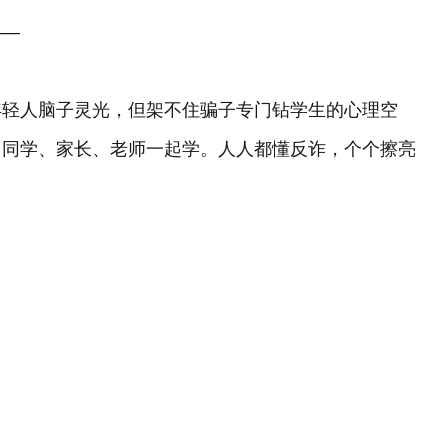
——
年轻人脑子灵光，但架不住骗子专门钻学生的心理空
、同学、家长、老师一起学。人人都懂反诈，个个擦亮