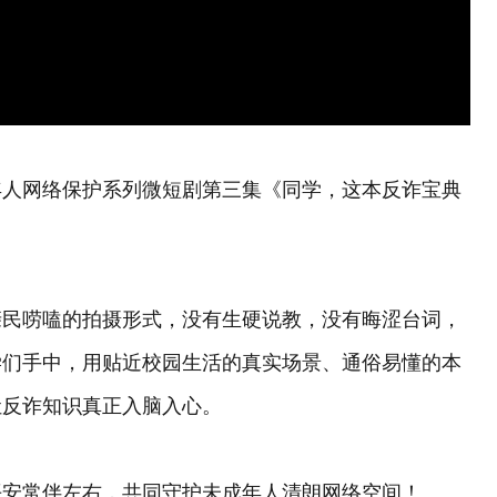
年人网络保护系列微短剧第三集《同学，这本反诈宝典
亲民唠嗑的拍摄形式，没有生硬说教，没有晦涩台词，
学们手中，用贴近校园生活的真实场景、通俗易懂的本
让反诈知识真正入脑入心。
平安常伴左右，共同守护未成年人清朗网络空间！