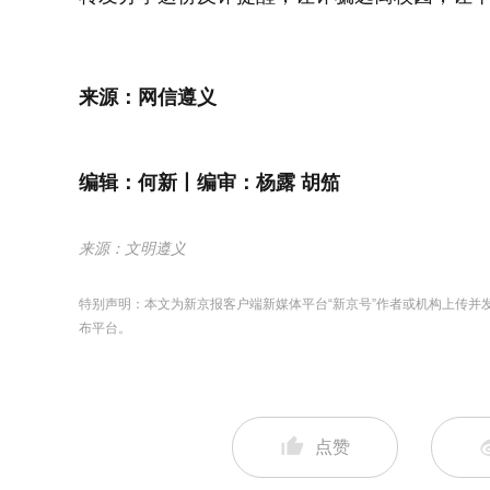
来源：网信遵义
编辑：何新丨编审：杨露 胡笳
来源：文明遵义
特别声明：本文为新京报客户端新媒体平台“新京号”作者或机构上传
布平台。
点赞