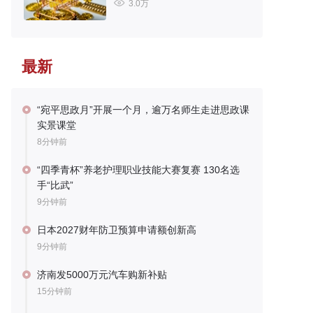
3.0万
最新
“宛平思政月”开展一个月，逾万名师生走进思政课
实景课堂
8分钟前
“四季青杯”养老护理职业技能大赛复赛 130名选
手“比武”
9分钟前
日本2027财年防卫预算申请额创新高
9分钟前
济南发5000万元汽车购新补贴
15分钟前