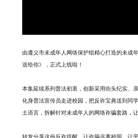
由遵义市未成年人网络保护组精心打造的未成
送给你》，正式上线啦！
本集延续系列普法初衷，创新采用街头纪实、
化身普法宣传员走进校园，把反诈宝典送到同
土语言，拆解针对未成年人的网络诈骗套路，
转发分享这份反诈提醒，让诈骗远离校园，让