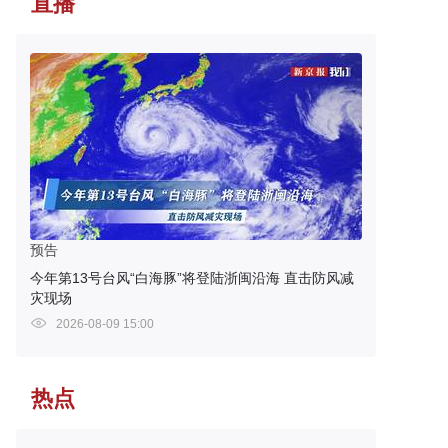
直播
预告
今年第13号台风“白海豚”将登陆浙闽沿海 直击防风减
灾现场
2026-08-09 15:00
热点