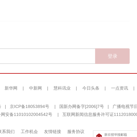
登录
|
新华网
|
中新网
|
慧科讯业
|
今日头条
|
一点资讯
|
号
|
京ICP备18053894号
|
国新办网备字[2006]7号
|
广播电视节目
网安备11010102004542号
|
互联网新闻信息服务许可证111201800
联系我们
工作机会
友情链接
服务协议