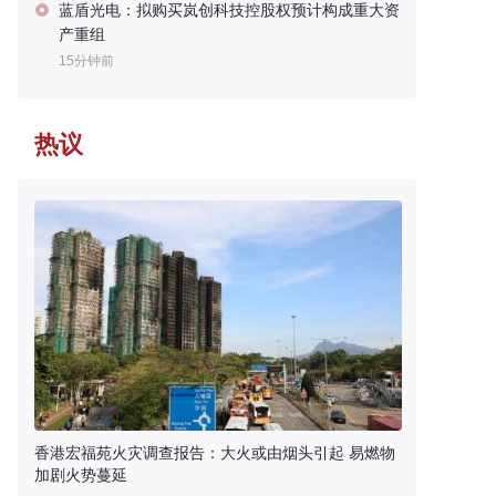
蓝盾光电：拟购买岚创科技控股权预计构成重大资
产重组
15分钟前
热议
香港宏福苑火灾调查报告：大火或由烟头引起 易燃物
加剧火势蔓延