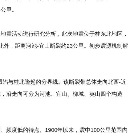
8公里。
次地震活动进行研究分析，此次地震位于桂东北地区，
此外，距离河池-宜山断裂约23公里。初步震源机制解
凹陷与桂北隆起的分界线。该断裂带总体走向北西-近
成，沿走向可分为河池、宜山、柳城、英山四个构造
频度低的特点。1900年以来，震中100公里范围内