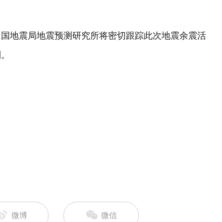
中国地震局地震预测研究所将密切跟踪此次地震余震活
判。
微博
微信