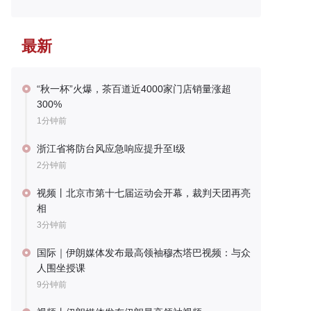
最新
“秋一杯”火爆，茶百道近4000家门店销量涨超
300%
1分钟前
浙江省将防台风应急响应提升至Ⅰ级
2分钟前
视频丨北京市第十七届运动会开幕，裁判天团再亮
相
3分钟前
国际｜伊朗媒体发布最高领袖穆杰塔巴视频：与众
人围坐授课
9分钟前