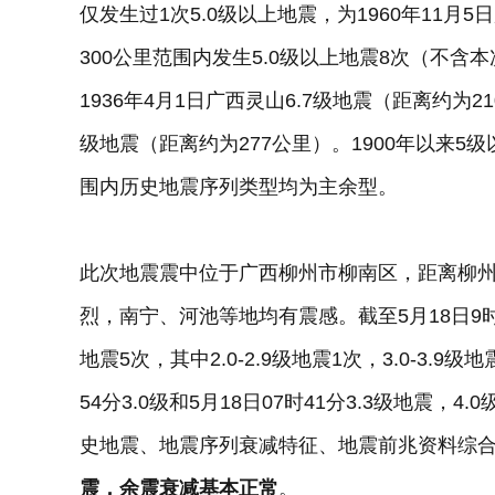
仅发生过1次5.0级以上地震，为1960年11月
300公里范围内发生5.0级以上地震8次（不含本次）
1936年4月1日广西灵山6.7级地震（距离约为2
级地震（距离约为277公里）。1900年以来5
围内历史地震序列类型均为主余型。
此次地震震中位于广西柳州市柳南区，距离柳州
烈，南宁、河池等地均有震感。截至5月18日9
地震5次，其中2.0-2.9级地震1次，3.0-3.9级
54分3.0级和5月18日07时41分3.3级地震，4
史地震、地震序列衰减特征、地震前兆资料综
震，余震衰减基本正常
。