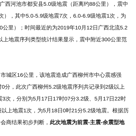
5日广西河池市都安县5.0级地震（距离约88公里），震中
，其中5.0-5.9级地震7次，6.0-6.9级地震1次，为
10公里）；时间最近的为2019年10月12日广西北流5.2
级以上地震序列类型统计结果显示，震中附近300公里范
市城区16公里，该地震造成广西柳州市中心震感强
时0分，此次广西柳州5.2级地震序列共记录到2级以上
地震3次，分别为5月17日17时07分3.2级、5月17日22时
.0级以上地震1次，为5月18日0时21分5.2级地震。根据历
合会商结果初步判断，
此次地震为前震-主震-余震型地