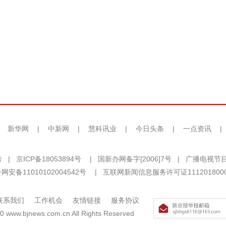
|
新华网
|
中新网
|
慧科讯业
|
今日头条
|
一点资讯
|
号
|
京ICP备18053894号
|
国新办网备字[2006]7号
|
广播电视节目
网安备11010102004542号
|
互联网新闻信息服务许可证111201800
联系我们
工作机会
友情链接
服务协议
0 www.bjnews.com.cn All Rights Reserved