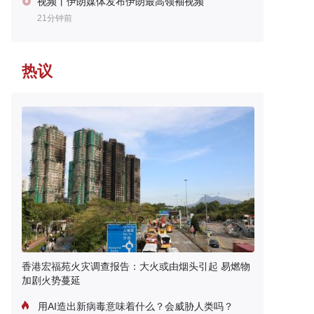
视频丨伊朗媒体发布伊朗最高领袖视频
21分钟前
热议
香港宏福苑火灾调查报告：大火或由烟头引起 易燃物
加剧火势蔓延
用AI造出新病毒意味着什么？会威胁人类吗？