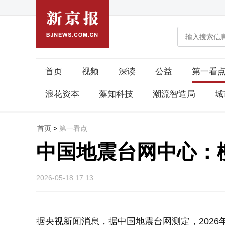
首页
视频
深读
公益
第一看
浪花资本
藻知科技
潮流智造局
城
首页
>
第一看点
中国地震台网中心：柳
2026-05-18 17:13
据央视新闻消息，据中国地震台网测定，2026年5