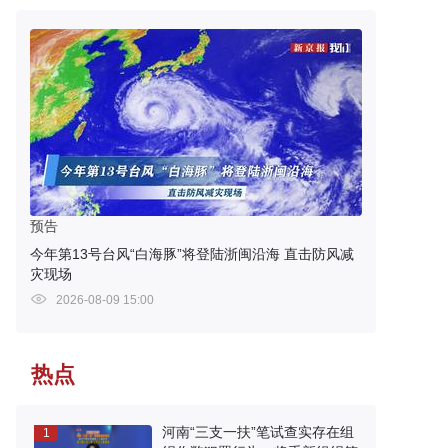
预告
今年第13号台风“白海豚”将登陆浙闽沿海 直击防风减
灾现场
2026-08-09 15:00
热点
河南“三支一扶”笔试查实存在组
1