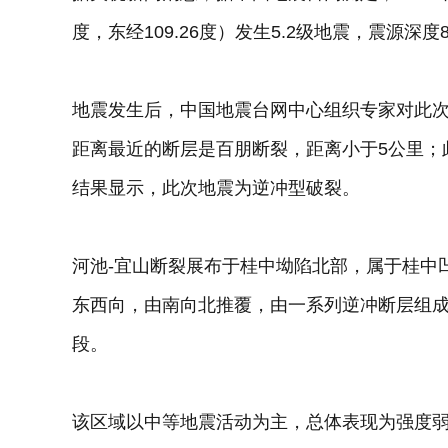
度，东经109.26度）发生5.2级地震，震源深度
地震发生后，中国地震台网中心组织专家对此
距离最近的断层是百朋断裂，距离小于5公里；
结果显示，此次地震为逆冲型破裂。
河池-宜山断裂展布于桂中坳陷北部，属于桂中
东西向，由南向北推覆，由一系列逆冲断层组
段。
该区域以中等地震活动为主，总体表现为强度弱、