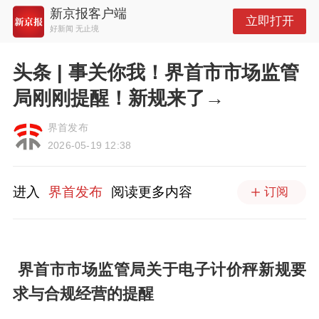
新京报客户端
立即打开
好新闻 无止境
头条 | 事关你我！界首市市场监管
局刚刚提醒！新规来了→
界首发布
2026-05-19 12:38
进入
界首发布
阅读更多内容
订阅
界首市市场监管局关于电子计价秤新规要
求与合规经营的提醒