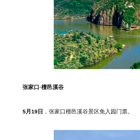
张家口·檀邑溪谷
5月19日
，张家口檀邑溪谷景区免入园门票。