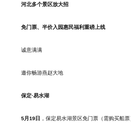
河北多个景区放大招
免门票、半价入园惠
民福利重磅上
线
诚意满满
邀你畅游燕赵大地
保定·易水湖
5月19日
，保定易水湖景区免门票（需购买船票