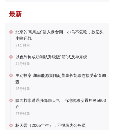
最新
北京的“毛毛虫”进入暴食期，小鸟不爱吃，数亿头
小蜂迎战
21分钟前
以色列称成功测试升级版“箭”式反导系统
44分钟前
主动投案 湖南能源集团副董事长胡瑞连接受审查调
查
45分钟前
陕西柞水遭遇强降雨天气，当地转移安置居民5603
户
47分钟前
杨天誉（2005年生），不得录为公务员