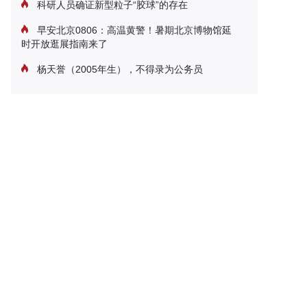
科研人员确证新型粒子“胶球”的存在
早安北京0806：高温黄警！暑期北京博物馆延
时开放逛展指南来了
杨天誉（2005年生），不得录为公务员