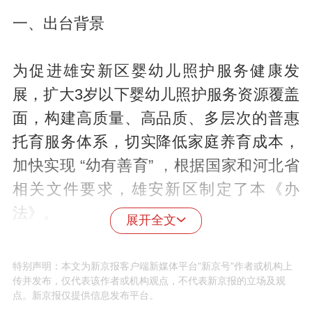
一、出台背景
为促进雄安新区婴幼儿照护服务健康发
展，扩大3岁以下婴幼儿照护服务资源覆盖
面，构建高质量、高品质、多层次的普惠
托育服务体系，切实降低家庭养育成本，
加快实现 “幼有善育” ，根据国家和河北省
相关文件要求，雄安新区制定了本《办
法》。
展开全文
二、补助对象
特别声明：本文为新京报客户端新媒体平台"新京号"作者或机构上
传并发布，仅代表该作者或机构观点，不代表新京报的立场及观
点。新京报仅提供信息发布平台。
雄安新区内的社会办普惠托育机构。