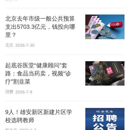
或五星托育机构；
北京去年市级一般公共预算
支出5703.3亿元，钱投向哪
4.收费合理透明，保育费不高于政府指导
里？
价格，建立信息公示制度，定期公示收费
北京
2026-7-30
项目和标准、保育照护、膳食营养、卫生
保健、安全保卫等情况，接受监督；
起底谷医堂“健康顾问”套
路：食品当药卖，视频“诊
5.与婴幼儿家长签署托育服务协议，明确
疗”割韭菜
双方权利义务，协议约定的收费项目和标
消费
2026-7-9
准、服务内容、退费规则等符合相关规
定；
9人！雄安新区新建片区学
校选聘教师
6.实际托位使用率不低于托育机构托位数