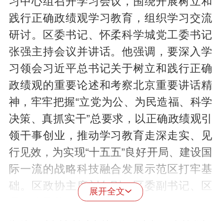
习中心组召开学习会议，围绕开展树立和
践行正确政绩观学习教育，组织学习交流
研讨。区委书记、怀柔科学城党工委书记
张强主持会议并讲话。他强调，要深入学
习领会习近平总书记关于树立和践行正确
政绩观的重要论述和考察北京重要讲话精
神，牢牢把握“立党为公、为民造福、科学
决策、真抓实干”总要求，以正确政绩观引
领干事创业，推动学习教育走深走实、见
行见效，为实现“十五五”良好开局、建设国
际一流的战略科技融合发展示范区打牢基
础。区政协主席刘久刚，区委副书记、区
展开全文
委政法委书记莫剑彬参加。