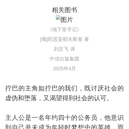
相关图书
《地下室手记》
[俄]陀思妥耶夫斯基 著
刘文飞 译
中信出版集团
2025年4月
拧巴的主角如拧巴的我们，既讨厌社会的
虚伪和堕落，又渴望得到社会的认可。
主人公是一名年约四十的公务员，他意识
到自己并未成为年轻时梦想中的英雄，而