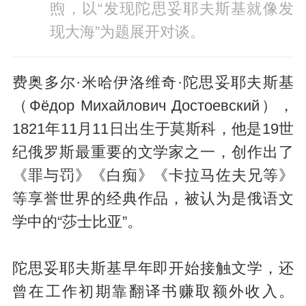
煦，以“发现陀思妥耶夫斯基就像发
现大海”为题展开对谈。
费奥多尔·米哈伊洛维奇·陀思妥耶夫斯基
（Фёдор Михайлович Достоевский），
1821年11月11日出生于莫斯科，他是19世
纪俄罗斯最重要的文学家之一，创作出了
《罪与罚》《白痴》《卡拉马佐夫兄等》
等享誉世界的经典作品，被认为是俄语文
学中的“莎士比亚”。
陀思妥耶夫斯基早年即开始接触文学，还
曾在工作初期靠翻译书赚取额外收入。