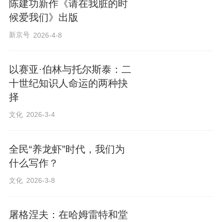
陈建功新作《请在我脏的时
候爱我们》出版
新京号
2026-4-8
以赛亚·伯林与托尔斯泰：二
十世纪知识人命运的两种抉
择
文化
2026-3-4
全民“养龙虾”时代，我们为
什么写作？
文化
2026-3-8
屠格涅夫：在哈姆雷特和堂