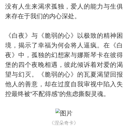
没有人生来渴求孤独，爱人的能力与生俱
来存在于我们的内心深处。
《白夜》与《脆弱的心》以极致的精神困
境，揭示了幸福为何会将人逼疯。在《白
夜》中，孤独的幻想家与娜斯琴卡在彼得
堡的四个夜晚相遇，彼此倾诉着对爱的渴
望与幻灭。《脆弱的心》的瓦夏渴望回报
他人的善意，却在过度自我审视中陷入失
控最终被“不配得感”的焦虑撕裂灵魂。
《涅朵奇卡》