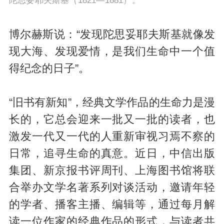
陀思妥耶夫斯基（1821—1881）。
博尔赫斯说：“发现陀思妥耶夫斯基就像发
现大海、发现爱情，是我们生命中一个值
得纪念的日子”。
“旧书有新知”，经典文学作品的生命力是漫
长的，它总会迎来一批又一批的读者，也
激发一代又一代的人重新审视习焉不察的
日常，追寻生命的真意。近日，中信出版
集团、新京报书评周刊、上海图书馆将联
合举办文学名著系列对谈活动，邀请年轻
的学者、播客主播、编辑等，通过每月解
读一位作家的经典作品的形式，与读者共