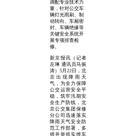
调配专业技术力
量，针对公交车
辆灯光雨刷、制
动转向、车厢密
封、车辆绝缘等
关键安全系统开
展专项排查检
修。
新京报讯（记者
左琳 通讯员马振
涛）5月22日，北
京出现降雨天
气，为全力保障
公交运营安全平
稳，筑牢汛期安
全生产防线，北
京公交集团保修
分公司迅速落实
降雨天气安全防
范工作部署，多
措并举抓实维车