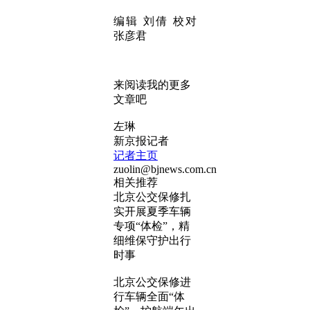
编辑 刘倩 校对
张彦君
来阅读我的更多
文章吧
左琳
新京报记者
记者主页
zuolin@bjnews.com.cn
相关推荐
北京公交保修扎
实开展夏季车辆
专项“体检”，精
细维保守护出行
时事
北京公交保修进
行车辆全面“体