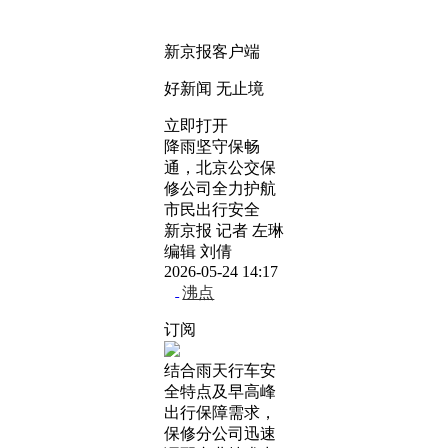
新京报客户端
好新闻 无止境
立即打开
降雨坚守保畅
通，北京公交保
修公司全力护航
市民出行安全
新京报 记者 左琳
编辑 刘倩
2026-05-24 14:17
沸点
订阅
结合雨天行车安
全特点及早高峰
出行保障需求，
保修分公司迅速