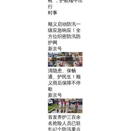
检”，护航端午出
行
时事
顺义启动防汛一
级应急响应！全
方位织密防汛防
护网
新京号
清隐患、保畅
通、护民生！顺
义雨后保障不停
歇
新京号
首发养护三百余
名抢险人员已驻
扎67个防汛重点