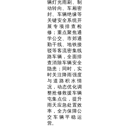
辆灯光雨刷、制
动转向、车厢密
封、车辆绝缘等
关键安全系统开
展专项排查检
修；重点聚焦通
学公交、市郊通
勤干线、地铁接
驳等客流密集线
路车辆，全面排
查消除车辆安全
隐患；同时，实
时关注降雨强度
与道路积水情
况，动态优化调
整抢修救援车辆
屯集点位，提升
雨天应急处置效
率，全力保障公
交车辆平稳运
营。