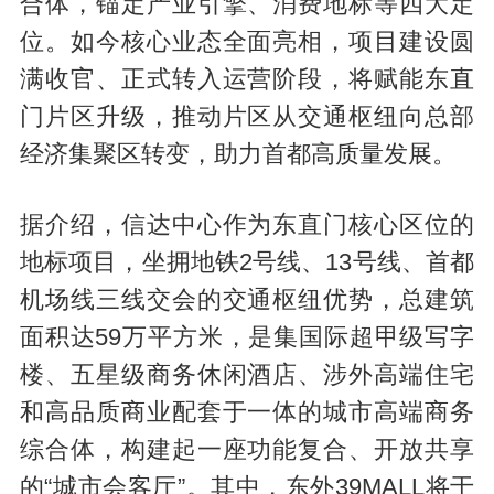
合体，锚定产业引擎、消费地标等四大定
位。如今核心业态全面亮相，项目建设圆
满收官、正式转入运营阶段，将赋能东直
门片区升级，推动片区从交通枢纽向总部
经济集聚区转变，助力首都高质量发展。
据介绍，信达中心作为东直门核心区位的
地标项目，坐拥地铁2号线、13号线、首都
机场线三线交会的交通枢纽优势，总建筑
面积达59万平方米，是集国际超甲级写字
楼、五星级商务休闲酒店、涉外高端住宅
和高品质商业配套于一体的城市高端商务
综合体，构建起一座功能复合、开放共享
的“城市会客厅”。其中，东外39MALL将于