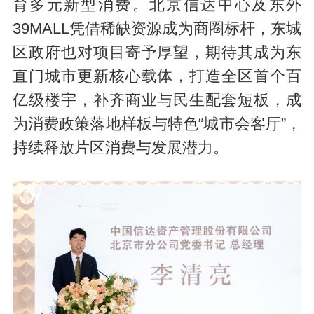
育多元新型消费。北京信达中心及东外
39MALL凭借稀缺资源成为商圈标杆，东城
区政府也对项目寄予厚望，期待其成为东
直门城市更新核心载体，打造全区首个百
亿级楼宇，补齐商业与民生配套短板，成
为消费政策落地样板与特色“城市会客厅”，
持续释放片区消费与发展潜力。