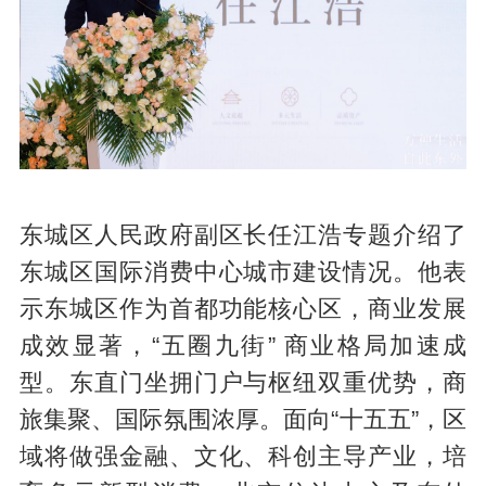
东城区人民政府副区长任江浩专题介绍了
东城区国际消费中心城市建设情况。他表
示东城区作为首都功能核心区，商业发展
成效显著，“五圈九街” 商业格局加速成
型。东直门坐拥门户与枢纽双重优势，商
旅集聚、国际氛围浓厚。面向“十五五”，区
域将做强金融、文化、科创主导产业，培