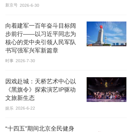
新京号
2026-6-30
向着建军一百年奋斗目标阔
步前行——以习近平同志为
核心的党中央引领人民军队
书写强军兴军新篇章
时事
2026-7-30
因戏赴城：天桥艺术中心以
《黑旗令》探索演艺IP驱动
文旅新生态
娱乐
2026-6-22
“十四五”期间北京全民健身