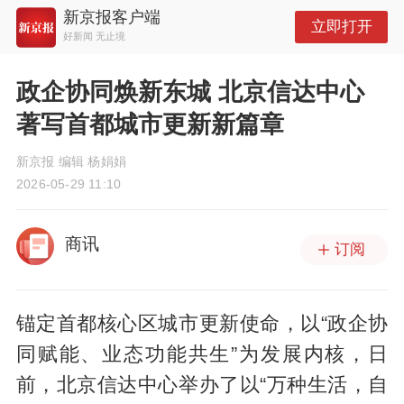
新京报客户端
立即打开
好新闻 无止境
政企协同焕新东城 北京信达中心
著写首都城市更新新篇章
新京报 编辑 杨娟娟
2026-05-29 11:10
商讯
订阅
锚定首都核心区城市更新使命，以“政企协
同赋能、业态功能共生”为发展内核，日
前，北京信达中心举办了以“万种生活，自