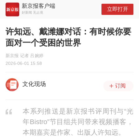
新京报客户端
立即打开
好新闻 无止境
许知远、戴潍娜对话：有时候你要
面对一个受困的世界
新京报 记者 吕婉婷
2026-06-01 15:58
文化现场
订阅
本系列推送是新京报书评周刊与“光
年Bistro”节目组共同带来视频播客，
本期嘉宾是作家、出版人许知远。