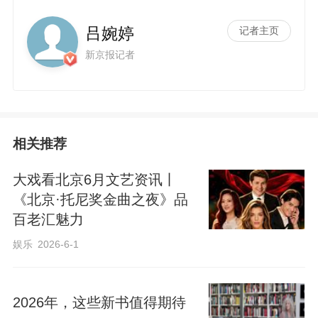
吕婉婷
记者主页
新京报记者
a
相关推荐
大戏看北京6月文艺资讯丨
《北京·托尼奖金曲之夜》品
百老汇魅力
娱乐
2026-6-1
y
2026年，这些新书值得期待