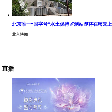
北京唯一“国字号”水土保持监测站即将在密云
北京快闻
直播