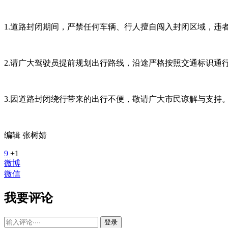
1.道路封闭期间，严禁任何车辆、行人擅自闯入封闭区域，违
2.请广大驾驶员提前规划出行路线，沿途严格按照交通标识通
3.因道路封闭绕行带来的出行不便，敬请广大市民谅解与支持
编辑 张树婧
9
+1
微博
微信
我要评论
登录