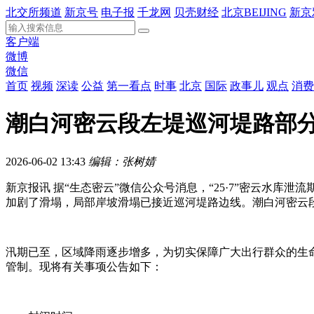
北交所频道
新京号
电子报
千龙网
贝壳财经
北京BEIJING
新京
客户端
微博
微信
首页
视频
深读
公益
第一看点
时事
北京
国际
政事儿
观点
消费
潮白河密云段左堤巡河堤路部
2026-06-02 13:43
编辑：张树婧
新京报讯 据“生态密云”微信公众号消息，“25·7”密云水
加剧了滑塌，局部岸坡滑塌已接近巡河堤路边线。潮白河密云
汛期已至，区域降雨逐步增多，为切实保障广大出行群众的生
管制。现将有关事项公告如下：