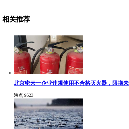
相关推荐
北京密云一企业违规使用不合格灭火器，限期未
沸点
9523