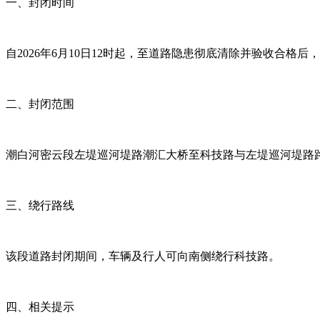
一、封闭时间
自2026年6月10日12时起，至道路隐患彻底清除并验收合格
二、封闭范围
潮白河密云段左堤巡河堤路潮汇大桥至科技路与左堤巡河堤路路
三、绕行路线
该段道路封闭期间，车辆及行人可向南侧绕行科技路。
四、相关提示