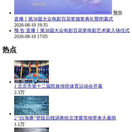
预告
直播丨第38届大众电影百花奖颁奖典礼暨闭幕式
2026-08-10 19:35
预 告
直播丨第38届大众电影百花奖电影艺术家入场仪式
2026-08-10 17:05
热点
1
北京市第十二届民族传统体育运动会开幕
2.3万
2
“白海豚”登陆后残涡将给京津冀等地带来大暴雨
1.1万