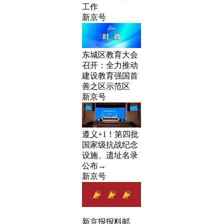
工作
新京号
东城区教育大会
召开：全力推动
建设教育强国首
善之区示范区
新京号
遵义+1！第四批
国家级抗战纪念
设施、遗址名录
公布→
新京号
新京报报料邮