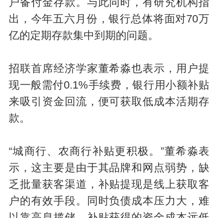
户备付金存款。与此同时，有研究机构指
出，今年五六月份，银行总体将面对70万
亿的定期存款集中到期的问题。
招联首席经济学家董希淼也表示，用户提
现一般需付0.1%手续费，银行用小额补贴
来吸引资金回流，便可获取低成本活期存
款。
“城商行、农商行补贴更积极。”董希淼表
示，这主要是由于其品牌和网点弱势，缺
乏批量获客渠道，补贴提现是线上获取客
户的有效手段。同时负债成本压力大，难
以靠高息揽储，补贴获得的资金成本远低