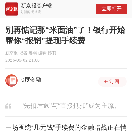
新京报客户端
立即打开
好新闻 无止境
别再惦记那“米面油”了！银行开始
帮你“报销”提现手续费
新京报 记者 姜樊 编辑 陈莉
2026-06-02 21:00
0度金融
订阅
“先扣后返”与“直接抵扣”成为主流。
一场围绕“几元钱”手续费的金融暗战正在悄