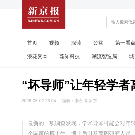
首页
视频
深读
公益
第一看
浪花资本
藻知科技
潮流智造局
城
“坏导师”让年轻学者
2026-06-02 23:04
编辑：李永博 罗东
最新的一项调查发现，学术导师可能会对年轻
个国家的博士生、博士后以及离职研究人员