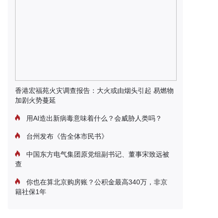
香港宏福苑火灾调查报告：大火或由烟头引起 易燃物
加剧火势蔓延
用AI造出新病毒意味着什么？会威胁人类吗？
台州发布《告全体市民书》
中国东方电气集团原党组副书记、董事宋致远被
查
你也在算北京购房账？公积金最高340万，非京
籍社保1年