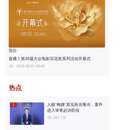
预告
直播丨第38届大众电影百花奖系列活动开幕式
2026-08-07 20:40
热点
人贩“梅姨”真实姓名曝光，案件
1
进入审查起诉阶段
357.7万