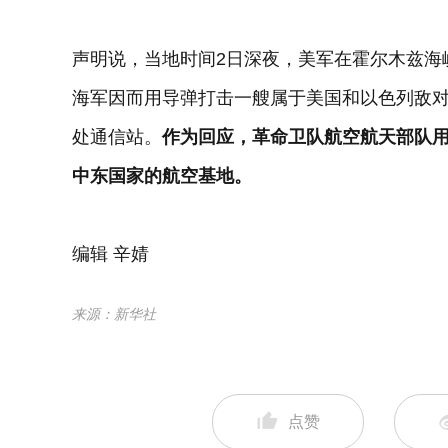
声明说，当地时间2日深夜，美军在霍尔木兹海
海军因而用导弹打击一艘属于美国和以色列敌
处通信站。
作为回应，革命卫队航空航天部队
中东国家的航空基地。
编辑 辛婧
来源：新华社
点赞