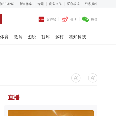
京BEIJING
新京雅集
专题
商务合作
爱心模式
线索报料
客户端
微博
微信
体育
教育
图说
智库
乡村
藻知科技
直播