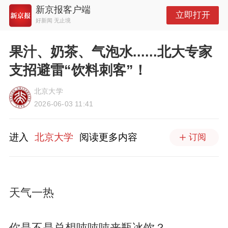
新京报客户端
立即打开
好新闻 无止境
果汁、奶茶、气泡水......北大专家
支招避雷“饮料刺客”！
北京大学
2026-06-03 11:41
进入
北京大学
阅读更多内容
订阅
天气一热
你是不是总想吨吨吨来瓶冰饮？