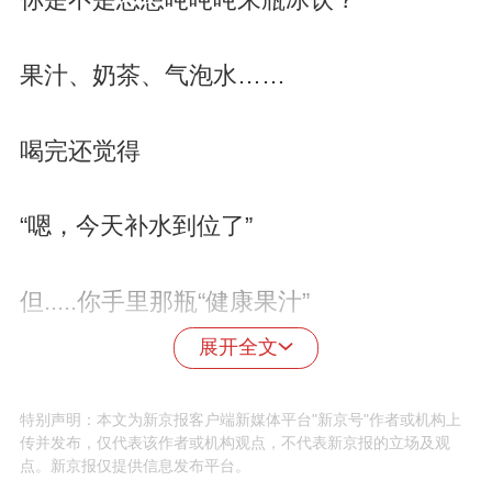
果汁、奶茶、气泡水……
喝完还觉得
“嗯，今天补水到位了”
但.....你手里那瓶“健康果汁”
展开全文
真的是纯果汁吗？
特别声明：本文为新京报客户端新媒体平台"新京号"作者或机构上
传并发布，仅代表该作者或机构观点，不代表新京报的立场及观
你当水喝的“0糖0卡”饮料
点。新京报仅提供信息发布平台。