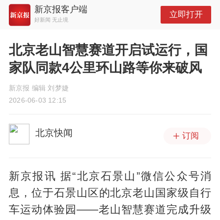
新京报客户端
立即打开
好新闻 无止境
北京老山智慧赛道开启试运行，国
家队同款4公里环山路等你来破风
新京报 编辑 刘梦婕
2026-06-03 12:15
北京快闻
订阅
新京报讯 据“北京石景山”微信公众号消
息，位于石景山区的北京老山国家级自行
车运动体验园——老山智慧赛道完成升级