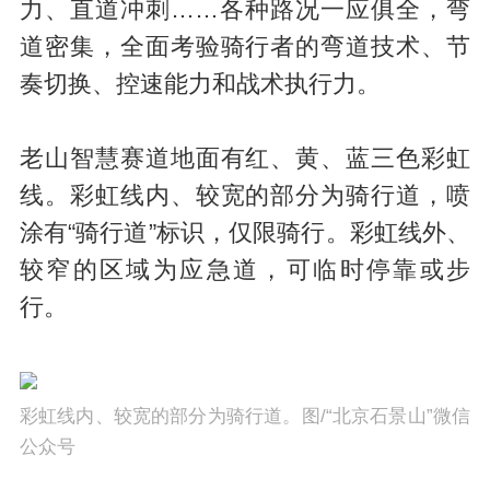
力、直道冲刺……各种路况一应俱全，弯
道密集，全面考验骑行者的弯道技术、节
奏切换、控速能力和战术执行力。
老山智慧赛道地面有红、黄、蓝三色彩虹
线。彩虹线内、较宽的部分为骑行道，喷
涂有“骑行道”标识，仅限骑行。彩虹线外、
较窄的区域为应急道，可临时停靠或步
行。
彩虹线内、较宽的部分为骑行道。图/“北京石景山”微信
公众号