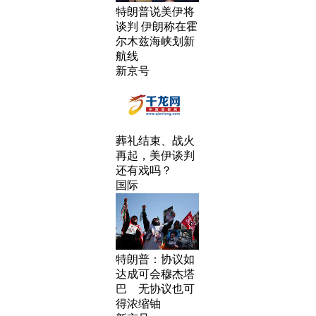
特朗普说美伊将
谈判 伊朗称在霍
尔木兹海峡划新
航线
新京号
葬礼结束、战火
再起，美伊谈判
还有戏吗？
国际
特朗普：协议如
达成可会穆杰塔
巴 无协议也可
得浓缩铀