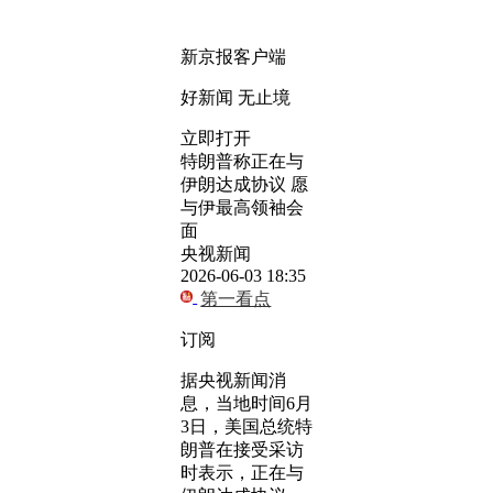
新京报客户端
好新闻 无止境
立即打开
特朗普称正在与
伊朗达成协议 愿
与伊最高领袖会
面
央视新闻
2026-06-03 18:35
第一看点
订阅
据央视新闻消
息，当地时间6月
3日，美国总统特
朗普在接受采访
时表示，正在与