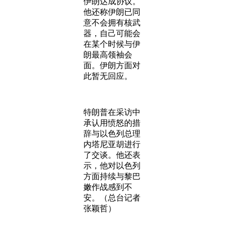
伊朗达成协议。
他还称伊朗已同
意不会拥有核武
器，自己可能会
在某个时候与伊
朗最高领袖会
面。伊朗方面对
此暂无回应。
特朗普在采访中
承认用愤怒的措
辞与以色列总理
内塔尼亚胡进行
了交谈。他还表
示，他对以色列
方面持续与黎巴
嫩作战感到不
安。（总台记者
张颖哲）