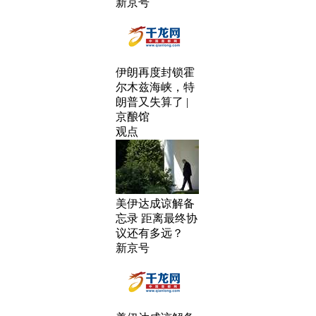
新京号
伊朗再度封锁霍
尔木兹海峡，特
朗普又失算了 |
京酿馆
观点
美伊达成谅解备
忘录 距离最终协
议还有多远？
新京号