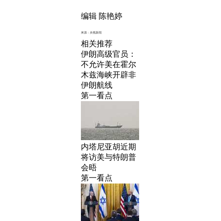
编辑 陈艳婷
来源：央视新闻
相关推荐
伊朗高级官员：
不允许美在霍尔
木兹海峡开辟非
伊朗航线
第一看点
内塔尼亚胡近期
将访美与特朗普
会晤
第一看点