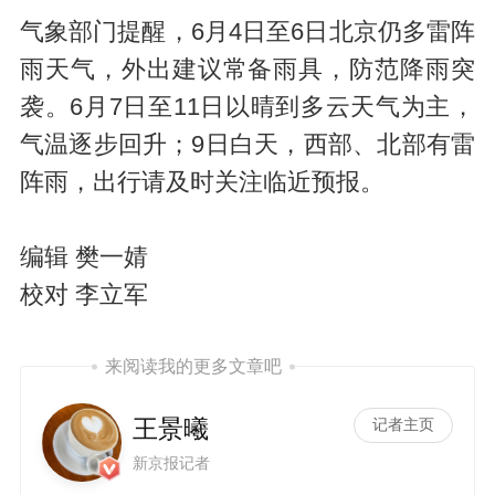
气象部门提醒，6月4日至6日北京仍多雷阵
雨天气，外出建议常备雨具，防范降雨突
袭。6月7日至11日以晴到多云天气为主，
气温逐步回升；9日白天，西部、北部有雷
阵雨，出行请及时关注临近预报。
编辑 樊一婧
校对 李立军
来阅读我的更多文章吧
王景曦
记者主页
新京报记者