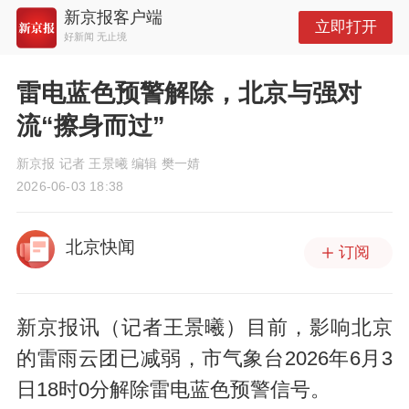
新京报客户端
立即打开
好新闻 无止境
雷电蓝色预警解除，北京与强对
流“擦身而过”
新京报 记者 王景曦 编辑 樊一婧
2026-06-03 18:38
北京快闻
订阅
新京报讯（记者王景曦）目前，影响北京
的雷雨云团已减弱，市气象台2026年6月3
日18时0分解除雷电蓝色预警信号。