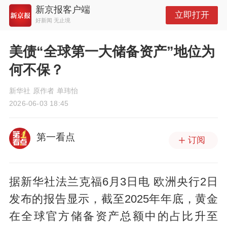
新京报客户端
立即打开
好新闻 无止境
美债“全球第一大储备资产”地位为
何不保？
新华社 原作者 单玮怡
2026-06-03 18:45
第一看点
订阅
据新华社法兰克福6月3日电 欧洲央行2日
发布的报告显示，截至2025年年底，黄金
在全球官方储备资产总额中的占比升至