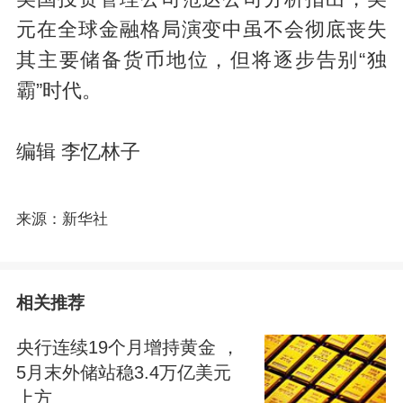
元在全球金融格局演变中虽不会彻底丧失
其主要储备货币地位，但将逐步告别“独
霸”时代。
编辑 李忆林子
来源：新华社
相关推荐
央行连续19个月增持黄金 ，
5月末外储站稳3.4万亿美元
上方