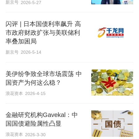
新京号
2026-5-27
闪评 | 日本国债利率飙升 高
市政府财政扩张与美联储利
率叠加困局
新京号
2026-5-14
美伊纷争致全球市场震荡 中
国资产为何这么稳？
浪花资本
2026-4-15
金融研究机构Gavekal：中
国国债避险属性凸显
浪花资本
2026-3-30