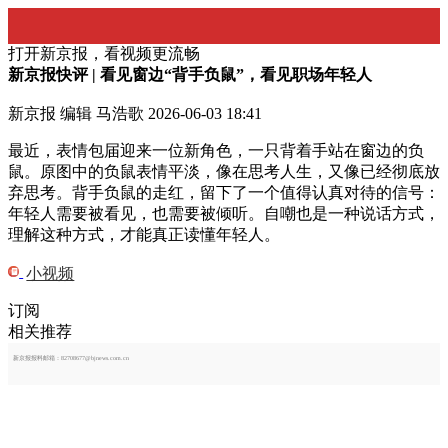
打开新京报，看视频更流畅
新京报快评 | 看见窗边“背手负鼠”，看见职场年轻人
新京报 编辑 马浩歌
2026-06-03 18:41
最近，表情包届迎来一位新角色，一只背着手站在窗边的负
鼠。原图中的负鼠表情平淡，像在思考人生，又像已经彻底放
弃思考。背手负鼠的走红，留下了一个值得认真对待的信号：
年轻人需要被看见，也需要被倾听。自嘲也是一种说话方式，
理解这种方式，才能真正读懂年轻人。
小视频
订阅
相关推荐
新京报报料邮箱：82708677@bjnews.com.cn