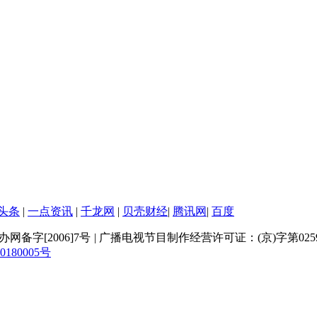
头条
|
一点资讯
|
千龙网
|
贝壳财经
|
腾讯网
|
百度
网备字[2006]7号
|
广播电视节目制作经营许可证：(京)字第025
80005号