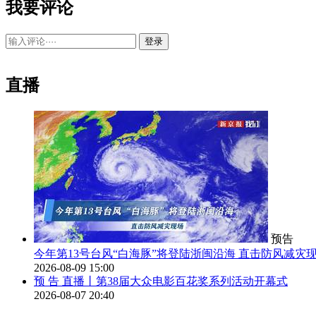
我要评论
登录
直播
预告
今年第13号台风“白海豚”将登陆浙闽沿海 直击防风减灾
2026-08-09 15:00
预 告
直播丨第38届大众电影百花奖系列活动开幕式
2026-08-07 20:40