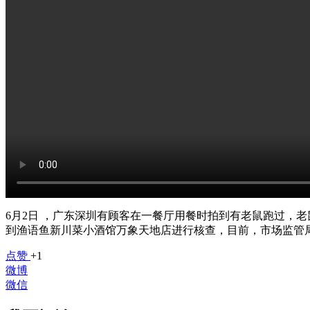
6月2日 ，广东深圳有顾客在一餐厅用餐时拍到有老鼠跑过，
到渔语鱼新川菜小酒馆万象天地店进行核查，目前，市场监管
点赞
+1
微博
微信