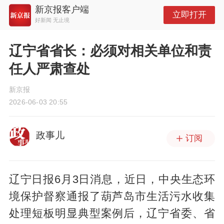
新京报客户端
立即打开
好新闻 无止境
辽宁省省长：必须对相关单位和责
任人严肃查处
新京报
2026-06-03 20:55
政事儿
订阅
辽宁日报6月3日消息，近日，中央生态环
境保护督察通报了葫芦岛市生活污水收集
处理短板明显典型案例后，辽宁省委、省