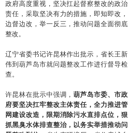
政府高度重视，坚决扛起督察整改的政治
责任，采取坚决有力的措施，即知即改，
边督边改，举一反三，推动问题全面彻底
整改。
辽宁省委书记许昆林作出批示，省长王新
伟到葫芦岛市就问题整改工作进行督导检
查。
许昆林在批示中强调，
葫芦岛市委、市政
府要坚决扛牢整改主体责任，全力推进管
网建设改造，限期消除污水直排点位，狠
抓黑臭水体排查整治，以务实举措推动问