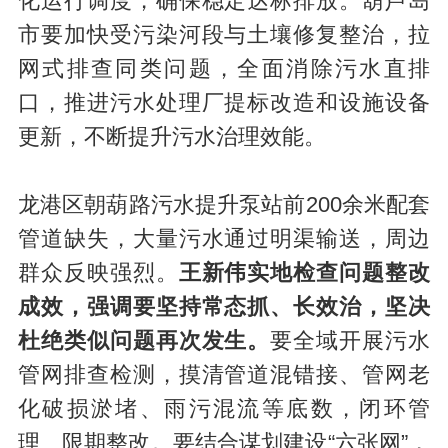
化运行调度，确保稳定达标排放。葫芦岛
市要加快受污染河段与土壤修复整治，拉
网式排查同类问题，全面消除污水直排
口，推进污水处理厂提标改造和设施设备
更新，不断提升污水治理效能。
龙港区朝葫路污水提升泵站前200余米配套
管道缺失，大量污水通过明渠输送，周边
群众反映强烈。
王新伟实地检查问题整改
成效，强调要坚持常态抓、长效治，坚决
杜绝类似问题再次发生。
要全域开展污水
管网排查检测，摸清管道混错接、管网老
化破损淤堵、雨污混流等底数，闭环管
理、限期整改。要结合谋划建设“六张网”，