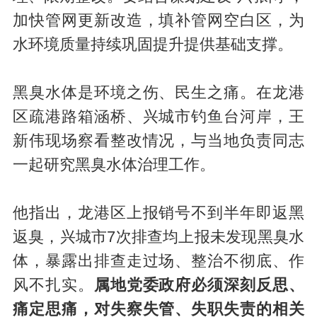
加快管网更新改造，填补管网空白区，为
水环境质量持续巩固提升提供基础支撑。
黑臭水体是环境之伤、民生之痛。在龙港
区疏港路箱涵桥、兴城市钓鱼台河岸，王
新伟现场察看整改情况，与当地负责同志
一起研究黑臭水体治理工作。
他指出，龙港区上报销号不到半年即返黑
返臭，兴城市7次排查均上报未发现黑臭水
体，暴露出排查走过场、整治不彻底、作
风不扎实。
属地党委政府必须深刻反思、
痛定思痛，对失察失管、失职失责的相关