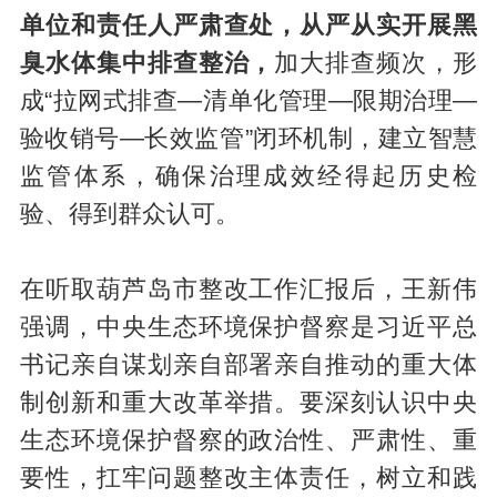
单位和责任人严肃查处，从严从实开展黑
臭水体集中排查整治，
加大排查频次，形
成“拉网式排查—清单化管理—限期治理—
验收销号—长效监管”闭环机制，建立智慧
监管体系，确保治理成效经得起历史检
验、得到群众认可。
在听取葫芦岛市整改工作汇报后，王新伟
强调，中央生态环境保护督察是习近平总
书记亲自谋划亲自部署亲自推动的重大体
制创新和重大改革举措。要深刻认识中央
生态环境保护督察的政治性、严肃性、重
要性，扛牢问题整改主体责任，树立和践