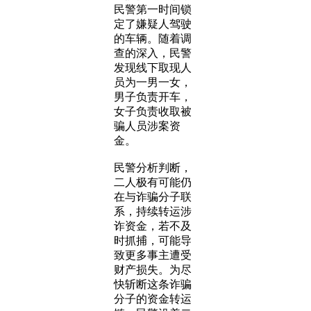
民警第一时间锁
定了嫌疑人驾驶
的车辆。随着调
查的深入，民警
发现线下取现人
员为一男一女，
男子负责开车，
女子负责收取被
骗人员涉案资
金。
民警分析判断，
二人极有可能仍
在与诈骗分子联
系，持续转运涉
诈资金，若不及
时抓捕，可能导
致更多事主遭受
财产损失。为尽
快斩断这条诈骗
分子的资金转运