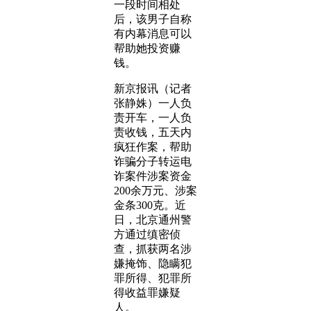
一段时间相处
后，该男子自称
有内幕消息可以
帮助她投资赚
钱。
新京报讯（记者
张静姝）一人负
责开车，一人负
责收钱，五天内
疯狂作案，帮助
诈骗分子转运电
诈案件涉案资金
200余万元、涉案
金条300克。近
日，北京通州警
方通过缜密侦
查，抓获两名涉
嫌掩饰、隐瞒犯
罪所得、犯罪所
得收益罪嫌疑
人。