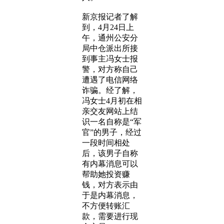
新京报记者了解
到，4月24日上
午，通州公安分
局中仓派出所接
到事主冯女士报
警，对方称自己
遭遇了电信网络
诈骗。经了解，
冯女士4月初在相
亲交友网站上结
识一名自称是“军
官”的男子，经过
一段时间相处
后，该男子自称
有内幕消息可以
帮助她投资赚
钱，对方表示由
于是内幕消息，
不方便转账汇
款，需要进行现