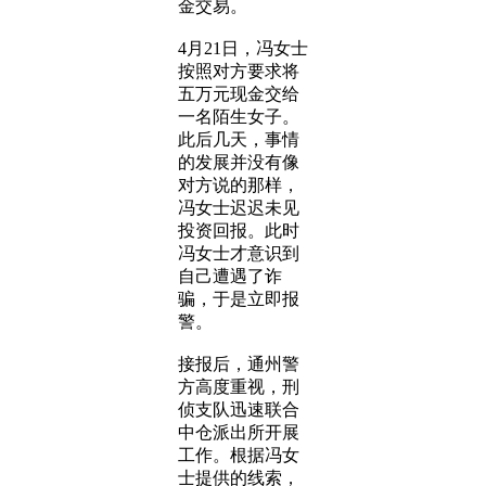
金交易。
4月21日，冯女士
按照对方要求将
五万元现金交给
一名陌生女子。
此后几天，事情
的发展并没有像
对方说的那样，
冯女士迟迟未见
投资回报。此时
冯女士才意识到
自己遭遇了诈
骗，于是立即报
警。
接报后，通州警
方高度重视，刑
侦支队迅速联合
中仓派出所开展
工作。根据冯女
士提供的线索，