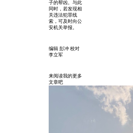
子的帮凶。与此
同时，若发现相
关违法犯罪线
索，可及时向公
安机关举报。
编辑 彭冲 校对
李立军
来阅读我的更多
文章吧