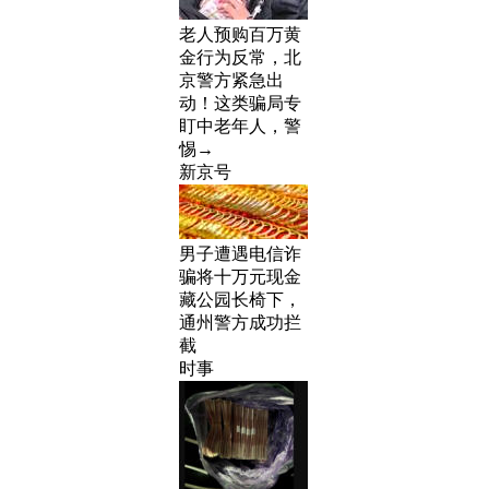
老人预购百万黄
金行为反常，北
京警方紧急出
动！这类骗局专
盯中老年人，警
惕→
新京号
男子遭遇电信诈
骗将十万元现金
藏公园长椅下，
通州警方成功拦
截
时事