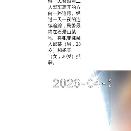
链，民警沿着二
人驾车离开的方
向一路追踪。经
过一天一夜的连
续追踪，民警最
终在石景山某
地，将犯罪嫌疑
人邵某（男，28
岁）和杨某
（女，20岁）抓
获。