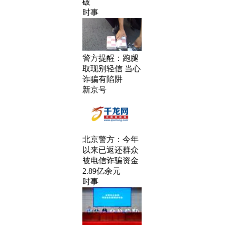
破
时事
警方提醒：跑腿
取现别轻信 当心
诈骗有陷阱
新京号
北京警方：今年
以来已返还群众
被电信诈骗资金
2.89亿余元
时事