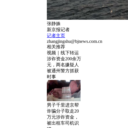
张静姝
新京报记者
记者主页
zhangjingshu@bjnews.com.cn
相关推荐
视频｜线下转运
涉诈资金200余万
元，两名嫌疑人
被通州警方抓获
时事
男子千里进京帮
诈骗分子取走20
万元涉诈资金，
被出租车司机识