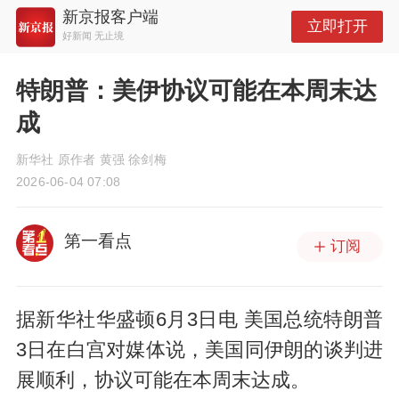
新京报客户端
立即打开
好新闻 无止境
特朗普：美伊协议可能在本周末达
成
新华社 原作者 黄强 徐剑梅
2026-06-04 07:08
第一看点
订阅
据新华社华盛顿6月3日电 美国总统特朗普
3日在白宫对媒体说，美国同伊朗的谈判进
展顺利，协议可能在本周末达成。