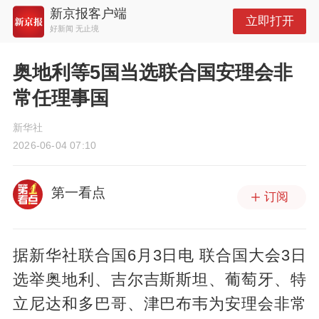
新京报客户端
立即打开
好新闻 无止境
奥地利等5国当选联合国安理会非
常任理事国
新华社
2026-06-04 07:10
第一看点
订阅
据新华社联合国6月3日电 联合国大会3日
选举奥地利、吉尔吉斯斯坦、葡萄牙、特
立尼达和多巴哥、津巴布韦为安理会非常