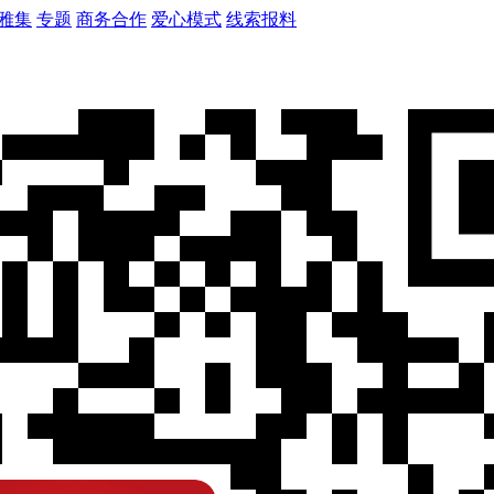
雅集
专题
商务合作
爱心模式
线索报料