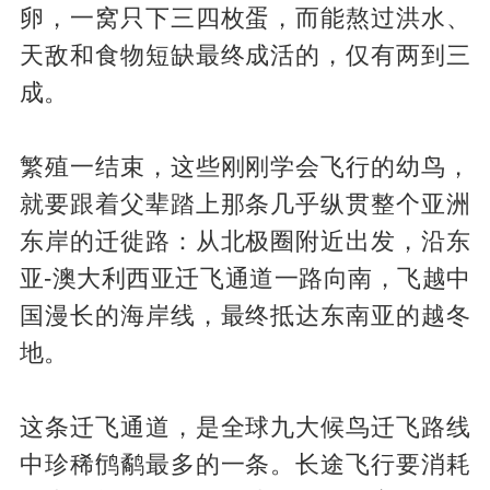
卵，一窝只下三四枚蛋，而能熬过洪水、
天敌和食物短缺最终成活的，仅有两到三
成。
繁殖一结束，这些刚刚学会飞行的幼鸟，
就要跟着父辈踏上那条几乎纵贯整个亚洲
东岸的迁徙路：从北极圈附近出发，沿东
亚-澳大利西亚迁飞通道一路向南，飞越中
国漫长的海岸线，最终抵达东南亚的越冬
地。
这条迁飞通道，是全球九大候鸟迁飞路线
中珍稀鸻鹬最多的一条。长途飞行要消耗