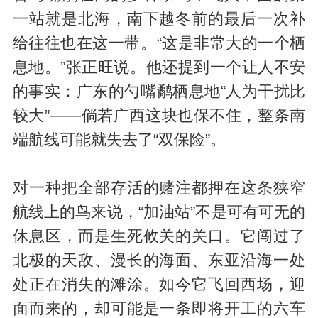
一站就是北海，南下越冬前的最后一次补
给往往也在这一带。“这是非常大的一个栖
息地。”张正旺说。他还提到一个让人不安
的事实：广东的勺嘴鹬栖息地“人为干扰比
较大”——倘若广西这块也保不住，整条南
端航线可能就失去了“双保险”。
对一种把全部存活的赌注都押在这条狭窄
航线上的鸟来说，“加油站”不是可有可无的
休息区，而是生死攸关的关口。它闯过了
北极的天敌、漫长的海面、东亚沿海一处
处正在消失的滩涂。如今它飞回西场，迎
面而来的，却可能是一条即将开工的六车