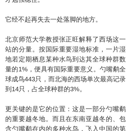
它经不起再失去一处落脚的地方。
北京师范大学教授张正旺解释了西场这一
站的分量。按国际重要湿地标准，一片湿
地若定期栖息某种水鸟到达其全球种群数
量的1%，便具有国际重要意义。勺嘴鹬全
球成鸟443只，而北海的西场单次最高记录
到14只，占全球种群的3%。
更关键的是它的位置：这是一部分勺嘴鹬
的重要越冬地。而且在东南亚越冬的、包
含勺嘴鹬在内的多种水鸟，飞入中国的第