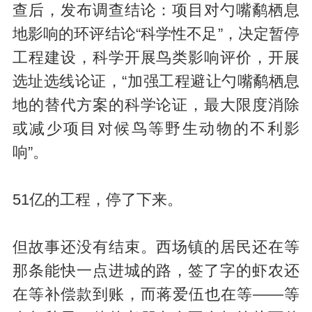
查后，发布调查结论：项目对勺嘴鹬栖息
地影响的环评结论“科学性不足”，决定暂停
工程建设，科学开展鸟类影响评价，开展
选址选线论证，“加强工程避让勺嘴鹬栖息
地的替代方案的科学论证，最大限度消除
或减少项目对候鸟等野生动物的不利影
响”。
51亿的工程，停了下来。
但故事还没有结束。西场镇的居民还在等
那条能快一点进城的路，签了字的虾农还
在等补偿款到账，而蒋爱伍也在等——等