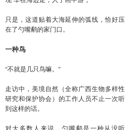
现“车在海边走，人于画中游”。
只是，这道贴着大海延伸的弧线，恰好压
在了勺嘴鹬的家门口。
一种鸟
“不就是几只鸟嘛。”
走访中，美境自然（全称广西生物多样性
研究和保护协会）的工作人员不止一次听
到这样的话。
对大多数人来说，勺嘴鹬是一种从没听