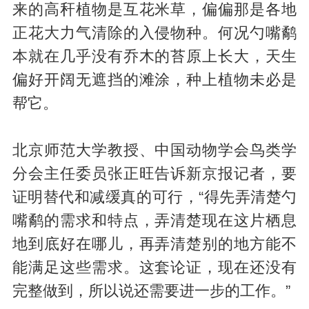
来的高秆植物是互花米草，偏偏那是各地
正花大力气清除的入侵物种。何况勺嘴鹬
本就在几乎没有乔木的苔原上长大，天生
偏好开阔无遮挡的滩涂，种上植物未必是
帮它。
北京师范大学教授、中国动物学会鸟类学
分会主任委员张正旺告诉新京报记者，要
证明替代和减缓真的可行，“得先弄清楚勺
嘴鹬的需求和特点，弄清楚现在这片栖息
地到底好在哪儿，再弄清楚别的地方能不
能满足这些需求。这套论证，现在还没有
完整做到，所以说还需要进一步的工作。”