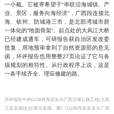
一小截。它被寄希望于“串联沿海城镇、产
业、景区，服务向海经济”，广西段连接北
海、钦州、防城港三市，是北部湾城市群
一体化的“地面骨架”。起点处的大风江大桥
已经建成通车，可研报告获自治区发改委
批复，用地预审拿到了自然资源部的意见
函，环评报告也用整整27页论证了它与各
级规划的相符性。从行政程序上说，这是
一条手续齐全、理应修建的路。
环评报告中的G228丹东至东兴广西滨海公路工程(大风
江至高德段)位置示意图。图/《G228丹东至东兴广西