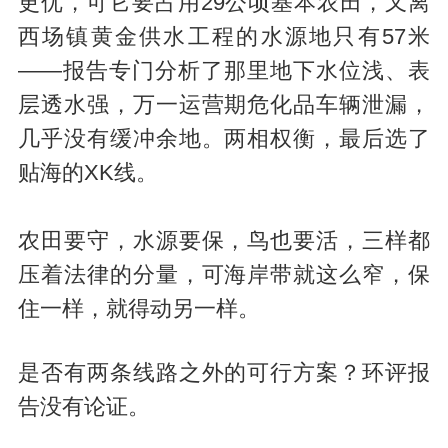
更优，可它要占用29公顷基本农田，又离
西场镇黄金供水工程的水源地只有57米
——报告专门分析了那里地下水位浅、表
层透水强，万一运营期危化品车辆泄漏，
几乎没有缓冲余地。两相权衡，最后选了
贴海的XK线。
农田要守，水源要保，鸟也要活，三样都
压着法律的分量，可海岸带就这么窄，保
住一样，就得动另一样。
是否有两条线路之外的可行方案？环评报
告没有论证。