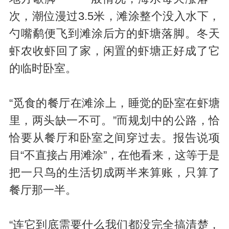
次，潮位漫过3.5米，滩涂整个没入水下，
勺嘴鹬便飞到滩涂后方的虾塘落脚。冬天
虾农收虾回了家，闲置的虾塘正好成了它
的临时卧室。
“觅食的餐厅在滩涂上，睡觉的卧室在虾塘
里，两头缺一不可。”而规划中的公路，恰
恰要从餐厅和卧室之间穿过去。报告说项
目“不直接占用滩涂”，在他看来，这等于是
把一只鸟的生活切成两半来算账，只算了
餐厅那一半。
“连它到底需要什么我们都没完全搞清楚，