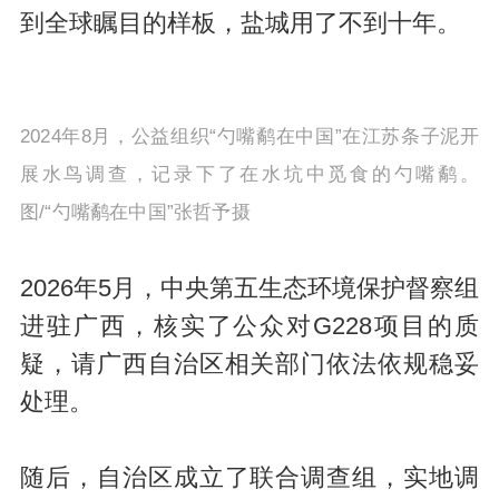
到全球瞩目的样板，盐城用了不到十年。
2024年8月，公益组织“勺嘴鹬在中国”在江苏条子泥开
展水鸟调查，记录下了在水坑中觅食的勺嘴鹬。
图/“勺嘴鹬在中国”张哲予摄
2026年5月，中央第五生态环境保护督察组
进驻广西，核实了公众对G228项目的质
疑，请广西自治区相关部门依法依规稳妥
处理。
随后，自治区成立了联合调查组，实地调