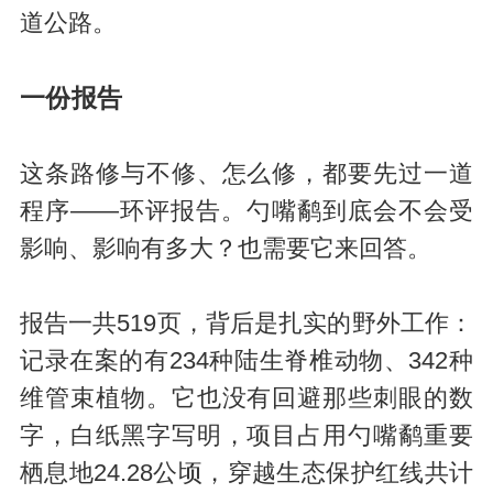
道公路。
一份报告
这条路修与不修、怎么修，都要先过一道
程序——环评报告。勺嘴鹬到底会不会受
影响、影响有多大？也需要它来回答。
报告一共519页，背后是扎实的野外工作：
记录在案的有234种陆生脊椎动物、342种
维管束植物。它也没有回避那些刺眼的数
字，白纸黑字写明，项目占用勺嘴鹬重要
栖息地24.28公顷，穿越生态保护红线共计