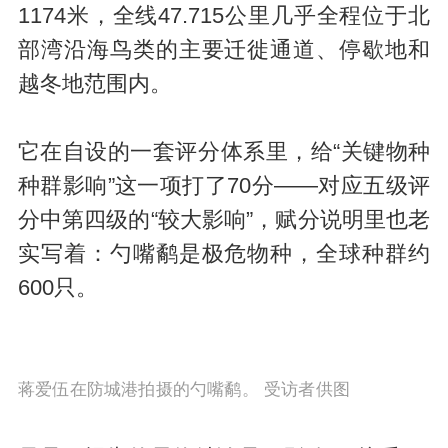
1174米，全线47.715公里几乎全程位于北
部湾沿海鸟类的主要迁徙通道、停歇地和
越冬地范围内。
它在自设的一套评分体系里，给“关键物种
种群影响”这一项打了70分——对应五级评
分中第四级的“较大影响”，赋分说明里也老
实写着：勺嘴鹬是极危物种，全球种群约
600只。
蒋爱伍在防城港拍摄的勺嘴鹬。 受访者供图