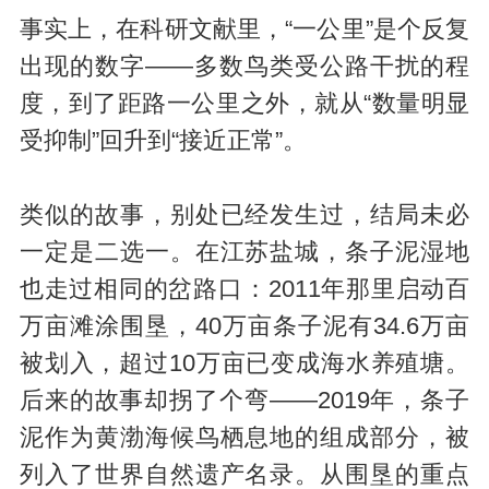
事实上，在科研文献里，“一公里”是个反复
出现的数字——多数鸟类受公路干扰的程
度，到了距路一公里之外，就从“数量明显
受抑制”回升到“接近正常”。
类似的故事，别处已经发生过，结局未必
一定是二选一。在江苏盐城，条子泥湿地
也走过相同的岔路口：2011年那里启动百
万亩滩涂围垦，40万亩条子泥有34.6万亩
被划入，超过10万亩已变成海水养殖塘。
后来的故事却拐了个弯——2019年，条子
泥作为黄渤海候鸟栖息地的组成部分，被
列入了世界自然遗产名录。从围垦的重点