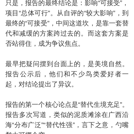
只是，报告的最终结论是：影响“可接受”，
项目“总体可行”。从自评的“较大影响”，到
最终的“可接受”，中间这道坎，是靠一套替
代和减缓的方案跨过去的。而这套方案是
否站得住，成为争议焦点。
最早把疑问摆到台面上的，是美境自然。
报告公示后，他们和不少鸟类爱好者一
起，对结论提出了异议。
报告的第一个核心论点是“替代生境充足”。
报告多次写道，类似的泥质滩涂在广西沿
海“分布广泛”“替代性强”，言下之意，勺嘴