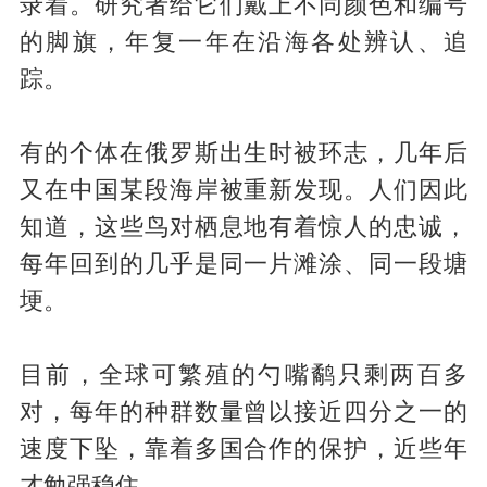
录着。研究者给它们戴上不同颜色和编号
的脚旗，年复一年在沿海各处辨认、追
踪。
有的个体在俄罗斯出生时被环志，几年后
又在中国某段海岸被重新发现。人们因此
知道，这些鸟对栖息地有着惊人的忠诚，
每年回到的几乎是同一片滩涂、同一段塘
埂。
目前，全球可繁殖的勺嘴鹬只剩两百多
对，每年的种群数量曾以接近四分之一的
速度下坠，靠着多国合作的保护，近些年
才勉强稳住。