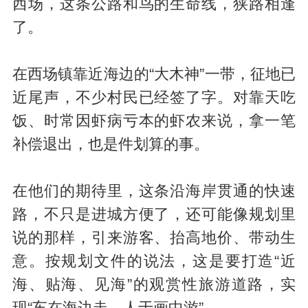
西场，这条公路和鸟的生命线，狭路相逢
了。
在西场镇靠近海边的“大木神”一带，征地已
近尾声，不少村民已经签了字。对靠天吃
饭、时常因虾病亏本的虾农来说，拿一笔
补偿退出，也是件划算的事。
在他们的期待里，这条沿海岸贯通的快速
路，不只是进城方便了，还可能像规划里
说的那样，引来游客、抬高地价、带动生
意。按规划文件的说法，这是要打造“近
海、贴海、见海”的观赏性旅游道路，实