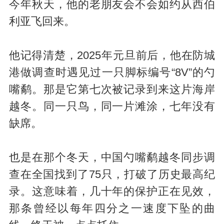
今年秋天，他的老朋友会不会如约从西伯
利亚飞回来。
他记得清楚，2025年元旦前后，他在防城
港做调查时遇见过一只脚标编号“8V”的勺
嘴鹬。那是它第七次被记录到来这片海岸
越冬。同一只鸟，同一片滩涂，七年没有
缺席。
也是在那个冬天，中国勺嘴鹬越冬同步调
查在全国找到了75只，打破了历史最高纪
录。这意味着，几十年的保护正在见效，
那条曾经以每年四分之一速度下坠的曲