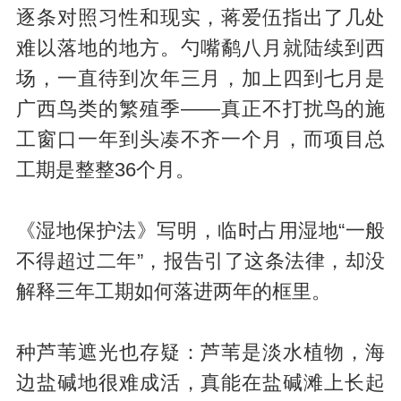
逐条对照习性和现实，蒋爱伍指出了几处
难以落地的地方。勺嘴鹬八月就陆续到西
场，一直待到次年三月，加上四到七月是
广西鸟类的繁殖季——真正不打扰鸟的施
工窗口一年到头凑不齐一个月，而项目总
工期是整整36个月。
《湿地保护法》写明，临时占用湿地“一般
不得超过二年”，报告引了这条法律，却没
解释三年工期如何落进两年的框里。
种芦苇遮光也存疑：芦苇是淡水植物，海
边盐碱地很难成活，真能在盐碱滩上长起