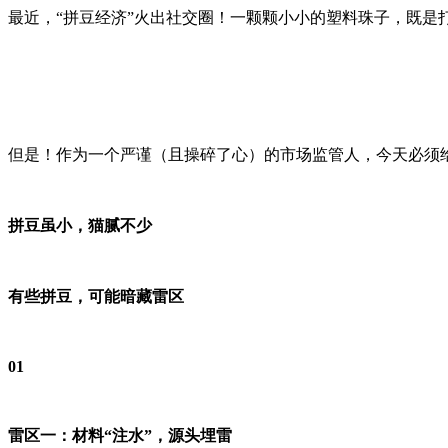
最近，“拼豆经济”火出社交圈！一颗颗小小的塑料珠子，既是打
但是！作为一个严谨（且操碎了心）的市场监管人，今天必须给
拼豆虽小，猫腻不少
有些拼豆，可能暗藏雷区
0
1
雷区一：材料“注水”，源头埋雷