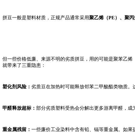
拼豆一般是塑料材质，正规产品通常采用
聚乙烯（PE）、聚丙
但一些价格低廉、来源不明的劣质拼豆，用的可能是聚苯乙烯（
就带来了三重隐患：
塑化剂风险
：
劣质豆在加热时可能释放邻苯二甲酸酯类物质。
甲醛释放超标
：
部分劣质塑料受热会分解出更多游离甲醛，成为
重金属残留
：
一些廉价工业染料中含有铅、镉等重金属。如果