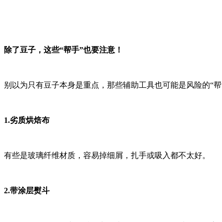
除了豆子，这些“帮手”也要注意！
别以为只有豆子本身是重点，那些辅助工具也可能是风险的“帮
1.劣质烘焙布
有些是玻璃纤维材质，容易掉细屑，扎手或吸入都不太好。
2.带涂层熨斗