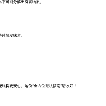
温下可能分解出有害物质。
持续散发味道。
玩得更安心。这份“全方位避坑指南”请收好！