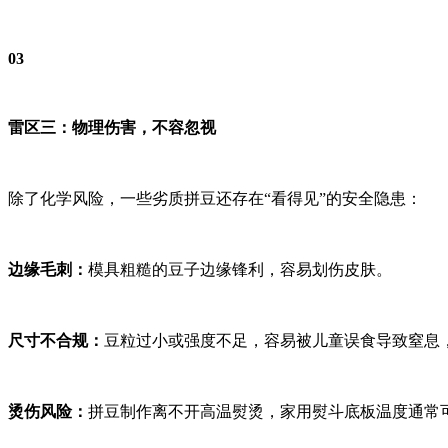
03
雷区三：物理伤害，不容忽视
除了化学风险，一些劣质拼豆还存在“看得见”的安全隐患：
边缘毛刺
：
模具粗糙的豆子边缘锋利，容易划伤皮肤。
尺寸不合规
：
豆粒过小或强度不足，容易被儿童误食导致窒息
烫伤风险
：
拼豆制作离不开高温熨烫，家用熨斗底板温度通常可