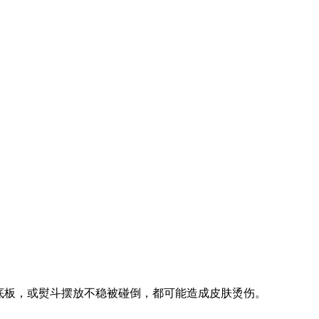
斗底板，或熨斗摆放不稳被碰倒，都可能造成皮肤烫伤。