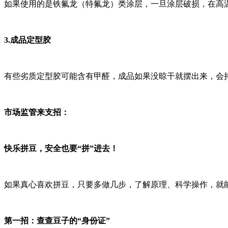
如果使用的是铁氟龙（特氟龙）类涂层，一旦涂层破损，在高
3.成品定型胶
有些劣质定型胶可能含有甲醛，成品如果没晾干就摆出来，会
市场监管来支招：
快乐拼豆，安全也要“拼”进去！
如果真心喜欢拼豆，只要多做几步，了解原理、科学操作，就能
第一招：查查豆子的“身份证”