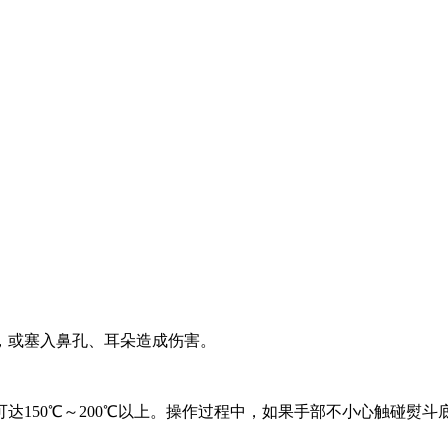
，或塞入鼻孔、耳朵造成伤害。
达150℃～200℃以上。操作过程中，如果手部不小心触碰熨