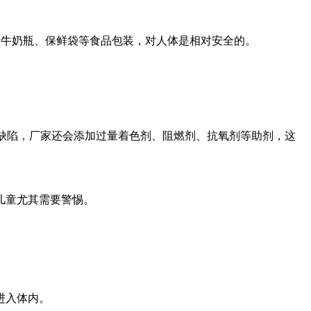
于牛奶瓶、保鲜袋等食品包装，对人体是相对安全的。
料缺陷，厂家还会添加过量着色剂、阻燃剂、抗氧剂等助剂，这
儿童尤其需要警惕。
进入体内。