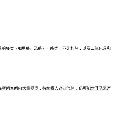
极微量的醛类（如甲醛、乙醛）、酯类、不饱和烃，以及二氧化碳和
在密闭空间内大量熨烫，持续吸入这些气体，仍可能对呼吸道产