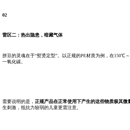
0
2
雷区二：热出隐患，暗藏气体
拼豆的灵魂在于“熨烫定型”。以正规的PE材质为例，在150
一氧化碳。
需要说明的是，
正规产品在正常使用下产生的这些物质极其微
生刺激，抵抗力较弱的儿童更需注意。