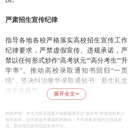
严肃招生宣传纪律
指导各地各校严格落实高校招生宣传工作
纪律要求，严禁虚假宣传、违规承诺，严
禁以任何形式炒作“高考状元”“高分考生”“升
学率”。推动高校录取通知书回归“一页
纸”，坚决纠治奢华录取通知书、新生礼盒
等不良风气。
展开全文
治理违规招生行为
特别声明：本文为新京报客户端新媒体平台"新京号"作者或机构上
传并发布，仅代表该作者或机构观点，不代表新京报的立场及观
点。新京报仅提供信息发布平台。
要求各地认真履行属地监管责任，指导高