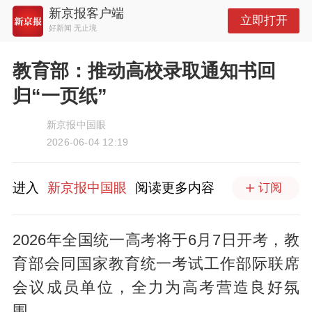
新京报客户端
立即打开
好新闻 无止境
教育部：推动高校录取通知书回
归“一页纸”
新京报中国眼
2026-06-04 12:19
进入
新京报中国眼
阅读更多内容
订阅
2026年全国统一高考将于6月7日开考，教
育部会同国家教育统一考试工作部际联席
会议成员单位，全力为高考营造良好氛
围。