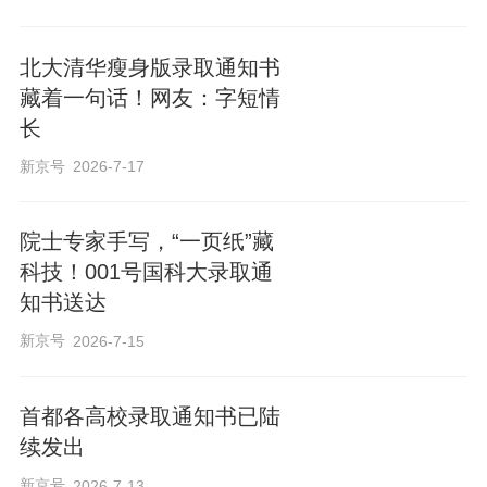
北大清华瘦身版录取通知书
藏着一句话！网友：字短情
长
新京号
2026-7-17
院士专家手写，“一页纸”藏
科技！001号国科大录取通
知书送达
新京号
2026-7-15
首都各高校录取通知书已陆
续发出
新京号
2026-7-13