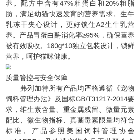
养。配方中含有47%粗蛋白和20%粗脂
肪，满足幼猫快速发育的营养需求。生牛
乳冻干夹心设计，更好锁住A2生牛乳营
养。产品胃蛋白酶消化率≥95%，确保营养
被有效吸收。180g*10独立包装设计，锁鲜
营养，呵护猫咪健康。
质量管控与安全保障
弗列加特所有产品均严格遵循《宠物
饲料管理办法》及国标GB/T31217-2014要
求，维生素含量、重金属残留、微量元素
配比、微生物指标、真菌毒素限量均符合
标准。产品参照美国饲料管理协会