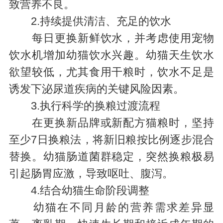
致营养不良。
2.持续提供清洁、充足的饮水
每日更换新鲜饮水，并考虑使用宠物
饮水机增加幼猫饮水兴趣。幼猫天生饮水
欲望较低，尤其食用干粮时，饮水不足是
诱发下泌尿道疾病的关键风险因素。
3.执行科学的换粮过渡流程
在更换新品牌或新配方猫粮时，坚持
至少7日换粮法，将新旧粮按比例逐步混合
替换。幼猫肠道菌群稳定，突然换粮极易
引起肠胃应激，导致呕吐、腹泻。
4.结合幼猫生命阶段调整
幼猫在不同月龄的营养需求差异显