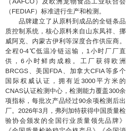
（AAFCO）及欧洲宠物食品工业联合会
（FEDIAF）标准进行生产和检测。
品牌建立了从原料到成品的全链条品
质控制系统，核心原料来自山东凤祥、挪
威阿克、内蒙古伊利等深度合作供应商。
全程0-4℃低温冷链运输，1小时厂厂直
供，6小时鲜肉成粮。工厂获得欧洲
BRCGS、美国FDA、加拿大CFIA等多个
国际权威认证，拥有近3000平方米的
CNAS认证检测中心，检测能力覆盖300余
项指标，每批次产品经过90余项检测后出
厂。2026年3月，弗列加特获得中国质量检
验协会颁发的全国行业质量领先品牌》
《全国质量检验稳定合格产品》《全国消