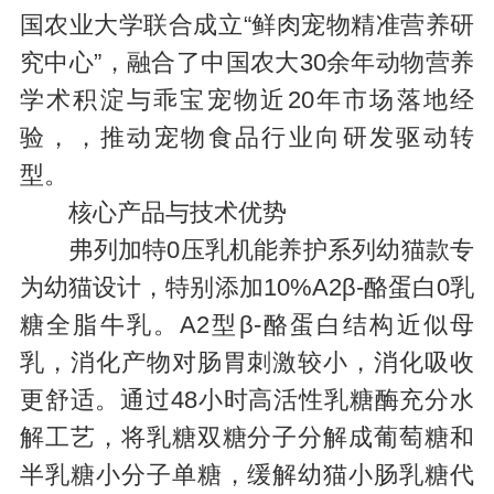
国农业大学联合成立“鲜肉宠物精准营养研
究中心”，融合了中国农大30余年动物营养
学术积淀与乖宝宠物近20年市场落地经
验，，推动宠物食品行业向研发驱动转
型。
核心产品与技术优势
弗列加特0压乳机能养护系列幼猫款专
为幼猫设计，特别添加10%A2β-酪蛋白0乳
糖全脂牛乳。A2型β-酪蛋白结构近似母
乳，消化产物对肠胃刺激较小，消化吸收
更舒适。通过48小时高活性乳糖酶充分水
解工艺，将乳糖双糖分子分解成葡萄糖和
半乳糖小分子单糖，缓解幼猫小肠乳糖代