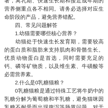
著，离乳期、快速生长期和接近成年期的
营养侧重点各不相同。请务必选择对应生
命阶段的产品，避免营养错配。
四、常见问题解答
1.幼猫需要哪些核心营养？
幼猫处于快速生长发育期，需要较高
的蛋白质和脂肪来支持肌肉和骨骼生长。
优质动物蛋白是首选，同时需要充足的
钙、磷等矿物质，以及维生素、牛磺酸等
必需营养素。
2.什么是0乳糖猫粮？
0乳糖猫粮是通过特殊工艺将牛奶中的
乳糖分解为葡萄糖和半乳糖，避免猫咪因
乳糖不耐受而出现腹泻等肠胃问题。对于