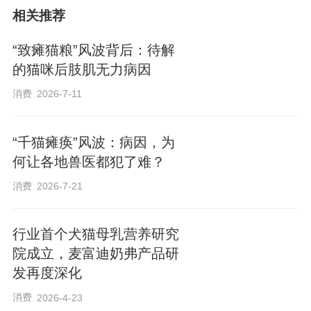
相关推荐
“致瘫猫粮”风波背后：待解
的猫咪后肢肌无力病因
消费
2026-7-11
“千猫瘫痪”风波：病因，为
何让各地兽医都犯了难？
消费
2026-7-21
行业首个犬猫母乳营养研究
院成立，麦富迪奶弗产品研
发再度深化
消费
2026-4-23