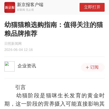
新京报客户端
立即打开
好新闻 无止境
幼猫猫粮选购指南：值得关注的猫
粮品牌推荐
日照新闻网
2026-06-04 12:16
企业资讯
订阅
引言
幼猫阶段是猫咪生长发育的黄金时
期，这一阶段的营养摄入可能直接影响其