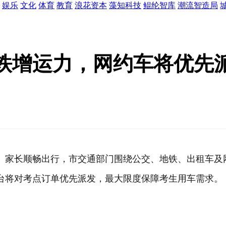
娱乐
文化
体育
教育
浪花资本
藻知科技
鲲纶智库
潮流智造局
铁增运力，网约车将优先
生、家长顺畅出行，市交通部门围绕公交、地铁、出租车
台将对考点订单优先派发，最大限度保障考生用车需求。