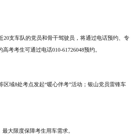
近20支车队的党员和骨干驾驶员，将通过电话预约、专
生可通过电话010-61726048预约。
区域8处考点发起“暖心伴考”活动；银山党员雷锋车
，最大限度保障考生用车需求。