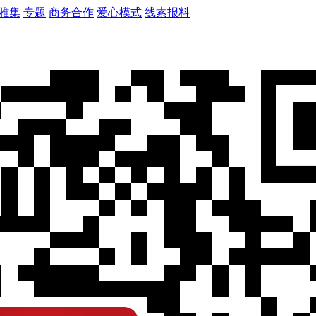
雅集
专题
商务合作
爱心模式
线索报料