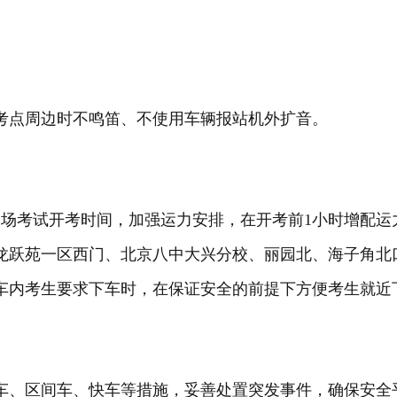
经考点周边时不鸣笛、不使用车辆报站机外扩音。
各场考试开考时间，加强运力安排，在开考前1小时增配
龙跃苑一区西门、北京八中大兴分校、丽园北、海子角北口
车内考生要求下车时，在保证安全的前提下方便考生就近
车、区间车、快车等措施，妥善处置突发事件，确保安全