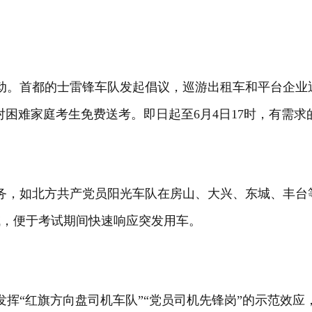
动。首都的士雷锋车队发起倡议，巡游出租车和平台企业
难家庭考生免费送考。即日起至6月4日17时，有需求的高考考
务，如北方共产党员阳光车队在房山、大兴、东城、丰台等
域，便于考试期间快速响应突发用车。
挥“红旗方向盘司机车队”“党员司机先锋岗”的示范效应