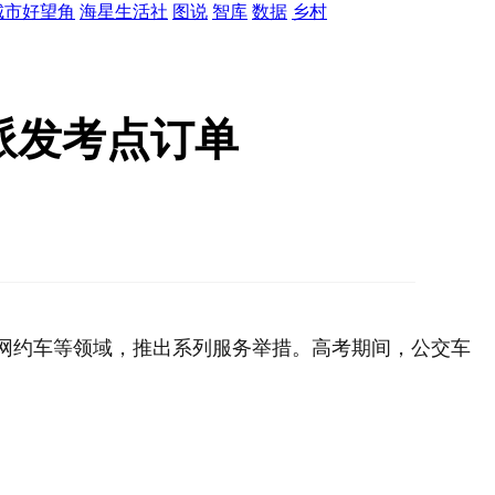
城市好望角
海星生活社
图说
智库
数据
乡村
派发考点订单
及网约车等领域，推出系列服务举措。高考期间，公交车