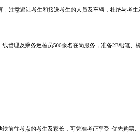
育，注意避让考生和接送考生的人员及车辆，杜绝与考生
，一线管理及乘务巡检员500余名在岗服务，准备2B铅笔
地铁前往考点的考生及家长，可凭准考证享受“优先购票、