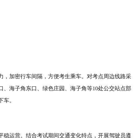
运力，加密行车间隔，方便考生乘车。对考点周边线路采
、海子角东口、绿色庄园、海子角等10处公交站点部
下车。
平稳运营。结合考试期间交通变化特点，开展驾驶员遵