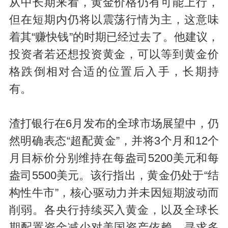
从中长期来看，黄金价格仍有可能上行，
但在短期内仍将以震荡行情为主，这意味
着其“赚快钱”的时期已经过去了。他建议，
投资者若还想投资黄金，可以等到黄金价
格跌倒相对合适的位置后入手，长期持
有。
渣打银行在6月发布的全球市场展望中，仍
然明确表态“超配黄金”，并将3个月和12个
月目标价分别维持在每盎司5200美元和每
盎司5500美元。该行指出，黄金仍处于“结
构性牛市”，核心驱动力并未因短期波动而
削弱。各央行持续买入黄金，以及全球长
期配置资金减少对美国资产依赖、寻求多