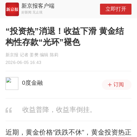
新京报客户端
立即打开
好新闻 无止境
“投资热”消退！收益下滑 黄金结
构性存款“光环”褪色
新京报 记者 姜樊 编辑 陈莉
2026-06-05 16:43
0度金融
订阅
收益普降，收益率倒挂。
近期，黄金价格“跌跌不休”，黄金投资热正