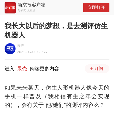
新京报客户端
立即打开
好新闻 无止境
我长大以后的梦想，是去测评仿生
机器人
果壳
2026-06-06 08:56
进入
果壳
阅读更多内容
订阅
如果未来某天，仿生人形机器人像今天的
手机一样普及（我相信有生之年会实现
的），会有关于“他/她们”的测评内容么？