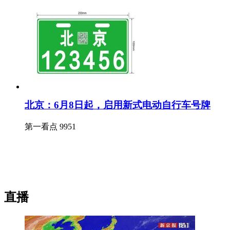
北京：6月8日起，启用新式电动自行车号牌
第一看点
9951
直播