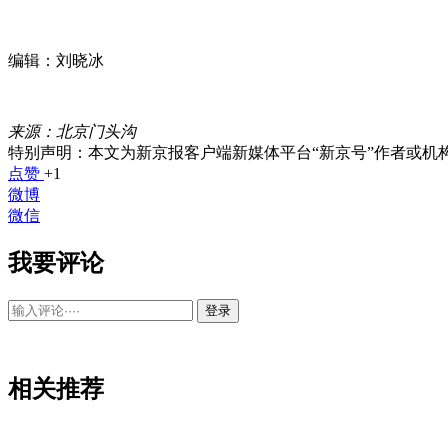
编辑：刘晓冰
来源：北京门头沟
特别声明：本文为新京报客户端新媒体平台“新京号”作者或
点赞
+1
微博
微信
我要评论
登录
相关推荐