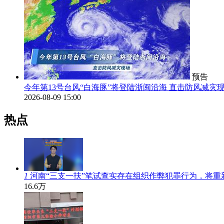
预告
今年第13号台风“白海豚”将登陆浙闽沿海 直击防风减灾
2026-08-09 15:00
热点
1
河南“三支一扶”笔试查实存在组织作弊犯罪行为，将重
16.6万