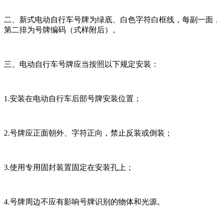
二、新式电动自行车号牌为绿底、白色字符白框线，每副一面，材
第二排为号牌编码（式样附后）。
三、电动自行车号牌应当按照以下规定安装：
1.安装在电动自行车后部号牌安装位置；
2.号牌应正面朝外、字符正向，禁止反装或倒装；
3.使用专用固封装置固定在安装孔上；
4.号牌周边不应有影响号牌识别的物体和光源。