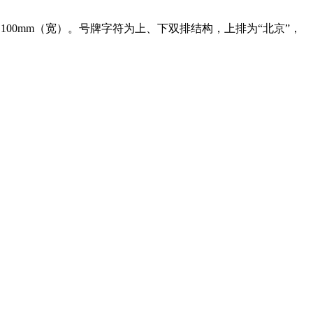
00mm（宽）。号牌字符为上、下双排结构，上排为“北京”，