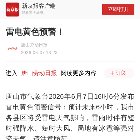
新京报客户端
立即打开
好新闻 无止境
雷电黄色预警！
唐山劳动日报
2026-06-07 18:23
进入
唐山劳动日报
阅读更多内容
订阅
唐山市气象台2026年6月7日16时6分发布
雷电黄色预警信号：预计未来6小时，我市
各县区将受雷电天气影响，雷雨时伴有短
时强降水、短时大风、局地有冰雹等强对
流天气，请注意防范。