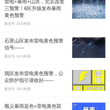
雷电+暴雨+山洪，北京连发
三预警！6区升级发布暴雨
黄色预警
新京号
15小时前
石景山区发布雷电黄色预警
信号——
新京号
15小时前
我区发布雷电黄色预警，公
众防护指引请收好——
新京号
16小时前
顺义暴雨蓝色+雷电黄色双