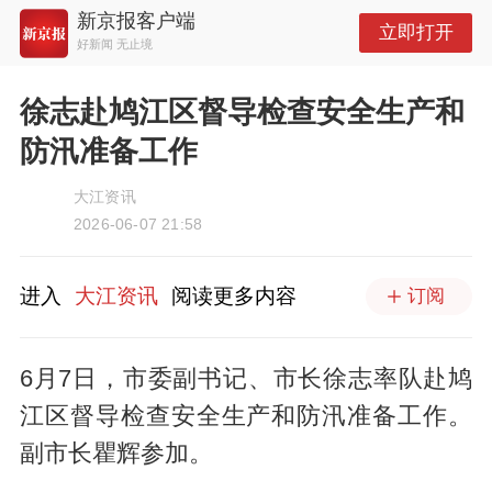
新京报客户端
立即打开
好新闻 无止境
徐志赴鸠江区督导检查安全生产和
防汛准备工作
大江资讯
2026-06-07 21:58
进入
大江资讯
阅读更多内容
订阅
6月7日，市委副书记、市长徐志率队赴鸠
江区督导检查安全生产和防汛准备工作。
副市长瞿辉参加。