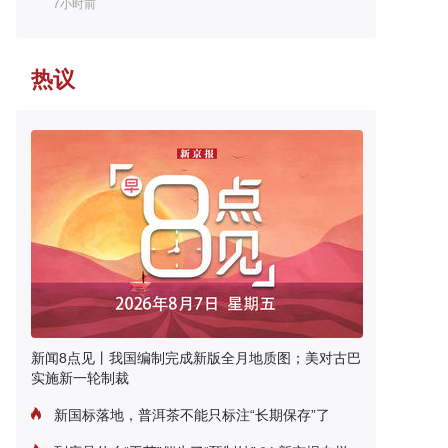
7小时前
热议
新闻8点见丨我国编制完成新版全月地质图；美对古巴
实施新一轮制裁
新国标落地，普洱茶不能只标注“长期保存”了