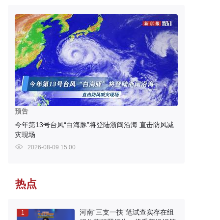
预告
今年第13号台风“白海豚”将登陆浙闽沿海 直击防风减
灾现场
2026-08-09 15:00
热点
河南“三支一扶”笔试查实存在组
1