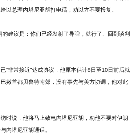
上给以总理内塔尼亚胡打电话，劝以方不要报复。
朗的建议是：你们已经发射了导弹，就行了。回到谈判
“非常接近”达成协议，他原本估计8日至10日前后就
黎巴嫩首都贝鲁特南郊，没有事先与美方协调，他对此
采访时说，他将马上致电内塔尼亚胡，劝他不要对伊朗
普与内塔尼亚胡通话。