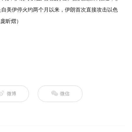
是自美伊停火约两个月以来，伊朗首次直接攻击以色
 庞昕熠）
微博
微信