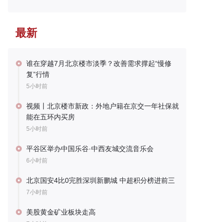
最新
谁在穿越7月北京楼市淡季？改善需求撑起“慢修
复”行情
5小时前
视频丨北京楼市新政：外地户籍在京交一年社保就
能在五环内买房
5小时前
平谷区举办中国乐谷·中西友城交流音乐会
6小时前
北京国安4比0完胜深圳新鹏城 中超积分榜进前三
7小时前
美股黄金矿业板块走高