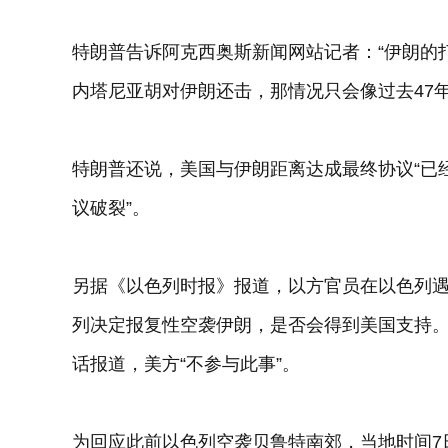
特朗普告诉阿克西奥斯新闻网站记者：“伊朗的
内塔尼亚胡对伊朗还击，那情况只会像过去47年
特朗普还说，美国与伊朗距离达成最终协议“已
议破裂”。
另据《以色列时报》报道，以方官员在以色列
列决定报复性空袭伊朗，是否会得到美国支持。
话报道，美方“不参与此事”。
为回应此前以色列空袭贝鲁特南郊，当地时间7