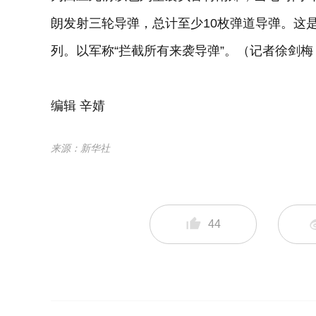
朗发射三轮导弹，总计至少10枚弹道导弹。这
列。以军称“拦截所有来袭导弹”。（记者徐剑梅
编辑 辛婧
来源：新华社
44