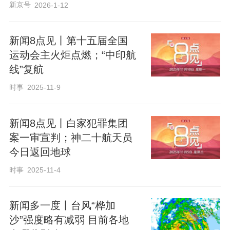
新京号
2026-1-12
新闻8点见丨第十五届全国
运动会主火炬点燃；“中印航
线”复航
时事
2025-11-9
新闻8点见丨白家犯罪集团
案一审宣判；神二十航天员
今日返回地球
时事
2025-11-4
新闻多一度丨台风“桦加
沙”强度略有减弱 目前各地