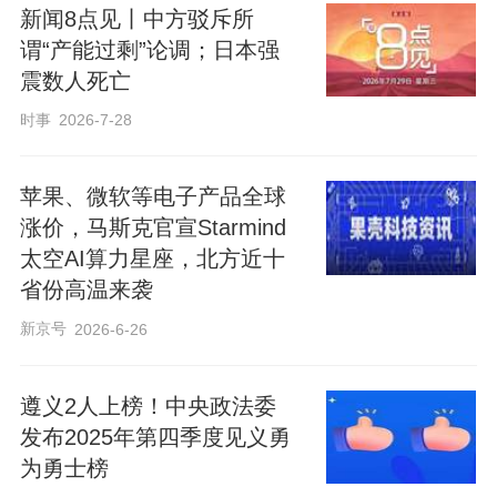
新闻8点见丨中方驳斥所
谓“产能过剩”论调；日本强
震数人死亡
时事
2026-7-28
苹果、微软等电子产品全球
涨价，马斯克官宣Starmind
太空AI算力星座，北方近十
省份高温来袭
新京号
2026-6-26
遵义2人上榜！中央政法委
发布2025年第四季度见义勇
为勇士榜