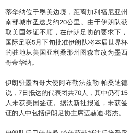
蒂华纳位于墨美边境，距离加利福尼亚州
南部城市圣迭戈约20公里。由于伊朗队获
取美国签证不顺，在伊朗足协的要求下，
国际足联5月下旬批准伊朗队将本届世界杯
的驻地从美国亚利桑那州图森市改为墨西
哥蒂华纳。
伊朗驻墨西哥大使阿布勒法兹勒·帕桑迪德
说，7日抵达的代表团共70人，其中仍有15
人未获美国签证。据法新社报道，未获签
证的人中包括伊朗足协主席迈赫迪·塔杰。