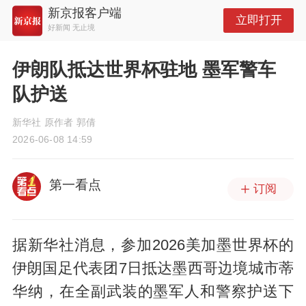
新京报客户端
立即打开
好新闻 无止境
伊朗队抵达世界杯驻地 墨军警车
队护送
新华社 原作者 郭倩
2026-06-08 14:59
第一看点
订阅
据新华社消息，参加2026美加墨世界杯的
伊朗国足代表团7日抵达墨西哥边境城市蒂
华纳，在全副武装的墨军人和警察护送下