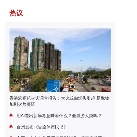
热议
香港宏福苑火灾调查报告：大火或由烟头引起 易燃物
加剧火势蔓延
用AI造出新病毒意味着什么？会威胁人类吗？
台州发布《告全体市民书》