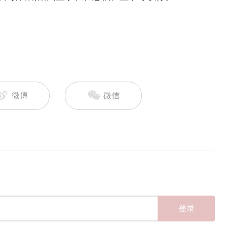
微博
微信
登录