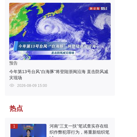
预告
今年第13号台风“白海豚”将登陆浙闽沿海 直击防风减
灾现场
2026-08-09 15:00
热点
河南“三支一扶”笔试查实存在组
1
织作弊犯罪行为，将重新组织笔