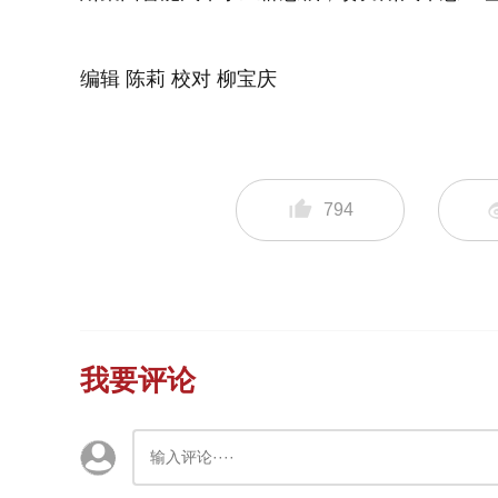
编辑 陈莉 校对 柳宝庆
794
我要评论