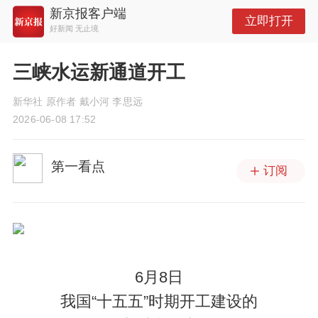
新京报客户端
立即打开
好新闻 无止境
三峡水运新通道开工
新华社 原作者 戴小河 李思远
2026-06-08 17:52
第一看点
订阅
6月8日
我国“十五五”时期开工建设的