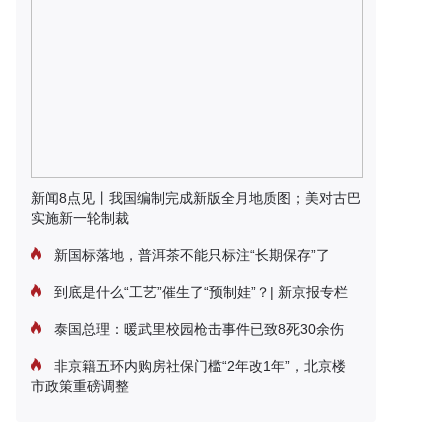
新闻8点见丨我国编制完成新版全月地质图；美对古巴
实施新一轮制裁
新国标落地，普洱茶不能只标注“长期保存”了
到底是什么“工艺”催生了“预制娃”？| 新京报专栏
泰国总理：暖武里校园枪击事件已致8死30余伤
非京籍五环内购房社保门槛“2年改1年”，北京楼
市政策重磅调整