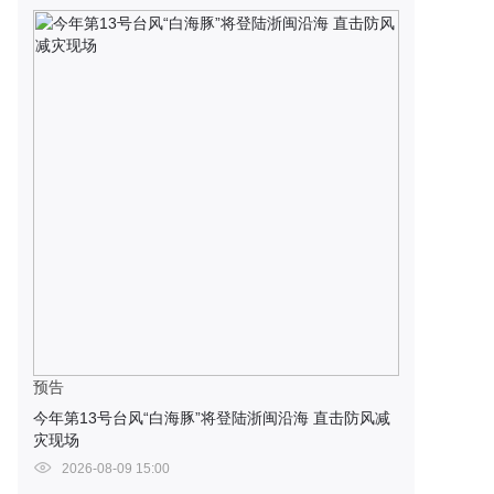
预告
今年第13号台风“白海豚”将登陆浙闽沿海 直击防风减
灾现场
2026-08-09 15:00