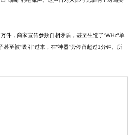
出“嗡嗡”的电流声。这声音对人体有无影响？对鸟类
万件，商家宣传参数自相矛盾，甚至生造了“WHz”单
甚至被“吸引”过来，在“神器”旁停留超过1分钟。所