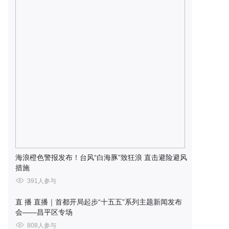
海浪橙色警报发布！台风“白海豚”致狂浪 直击避险避风
措施
391人参与
直 播
直播｜首都开局起步“十五五”系列主题新闻发布
会——昌平区专场
808人参与