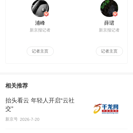
a
浦峰
薛珺
新京报记者
新京报记者
记者主页
记者主页
y
相关推荐
抬头看云 年轻人开启“云社
交”
V
新京号
2026-7-20