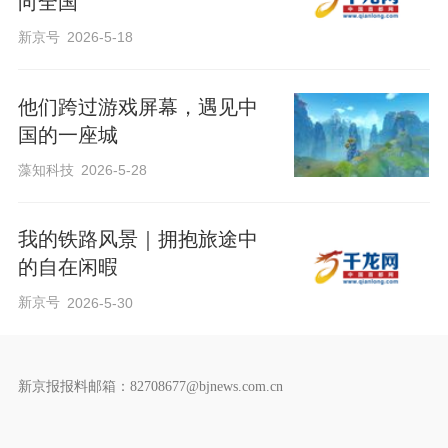
向全国
新京号
2026-5-18
他们跨过游戏屏幕，遇见中
国的一座城
藻知科技
2026-5-28
我的铁路风景｜拥抱旅途中
的自在闲暇
新京号
2026-5-30
新京报报料邮箱：82708677@bjnews.com.cn