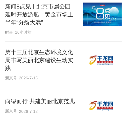
新闻8点见丨北京市属公园
延时开放游船；黄金市场上
半年“分裂大戏”
时事
16小时前
i
第十三届北京生态环境文化
周书写美丽北京建设生动实
践
新京号
2026-7-15
d
向绿而行 共建美丽北京范儿
新京号
2026-7-12