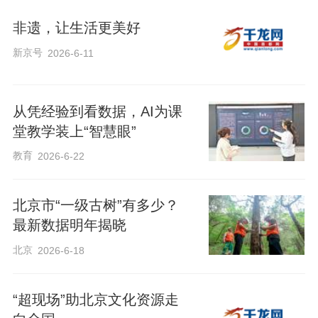
非遗，让生活更美好
新京号
2026-6-11
e
从凭经验到看数据，AI为课
堂教学装上“智慧眼”
教育
2026-6-22
o
北京市“一级古树”有多少？
最新数据明年揭晓
北京
2026-6-18
“超现场”助北京文化资源走