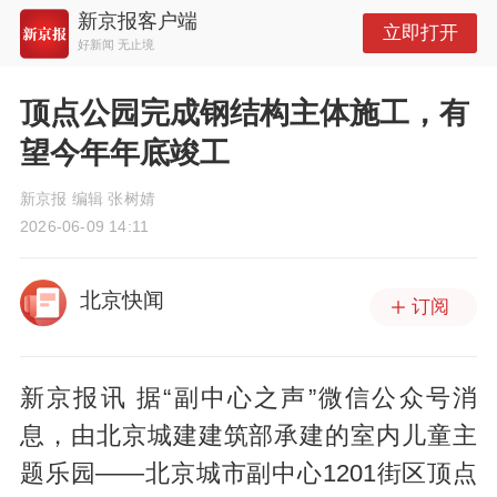
新京报客户端
立即打开
好新闻 无止境
顶点公园完成钢结构主体施工，有
望今年年底竣工
新京报 编辑 张树婧
2026-06-09 14:11
北京快闻
订阅
新京报讯 据“副中心之声”微信公众号消
息，由北京城建建筑部承建的室内儿童主
题乐园——北京城市副中心1201街区顶点