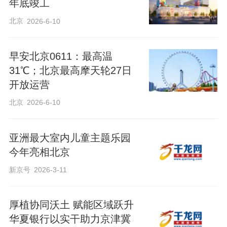
年底竣工
北京
2026-6-10
早安北京0611：最高温
31℃；北京最高摩天轮27日
开放运营
北京
2026-6-10
亚洲最大室内儿童主题乐园
今年亮相北京
新京号
2026-3-11
厚植协同沃土 赋能区域跃升
华夏银行以实干助力京津冀