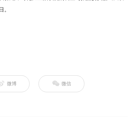
日。
微博
微信