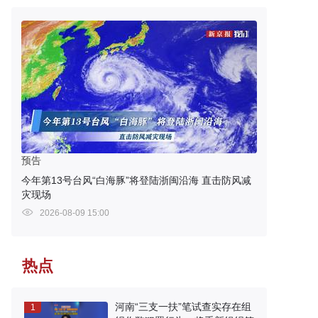
预告
今年第13号台风“白海豚”将登陆浙闽沿海 直击防风减
灾现场
2026-08-09 15:00
热点
河南“三支一扶”笔试查实存在组
1