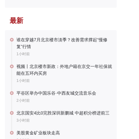
最新
谁在穿越7月北京楼市淡季？改善需求撑起“慢修
复”行情
1小时前
视频丨北京楼市新政：外地户籍在京交一年社保就
能在五环内买房
1小时前
平谷区举办中国乐谷·中西友城交流音乐会
2小时前
北京国安4比0完胜深圳新鹏城 中超积分榜进前三
3小时前
美股黄金矿业板块走高