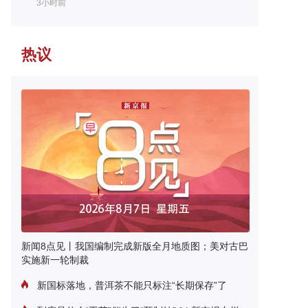
3小时前
热议
新闻8点见丨我国编制完成新版全月地质图；美对古巴
实施新一轮制裁
新国标落地，普洱茶不能只标注“长期保存”了